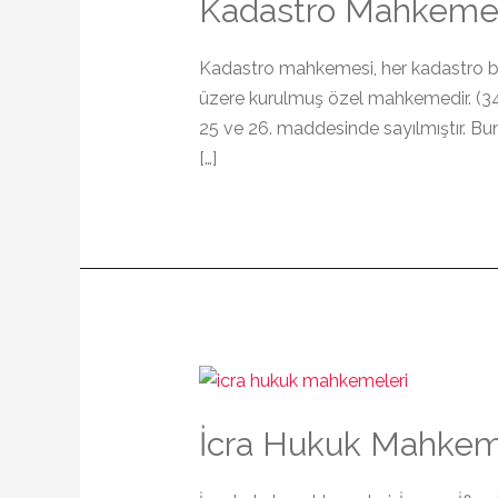
Kadastro Mahkemes
Kadastro mahkemesi, her kadastro bö
üzere kurulmuş özel mahkemedir. (3
25 ve 26. maddesinde sayılmıştır. Bu
[…]
İcra Hukuk Mahkeme