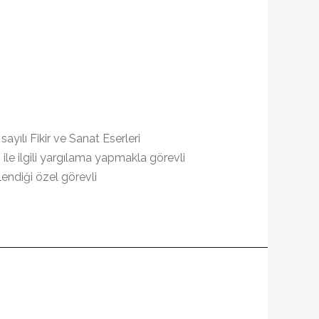
yılı Fikir ve Sanat Eserleri
le ilgili yargılama yapmakla görevli
lendiği özel görevli