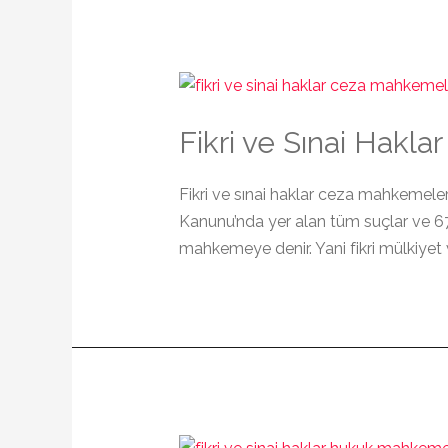
Fikri ve Sınai Hakl
Fikri ve sınai haklar ceza mahkemeleri
Kanunu’nda yer alan tüm suçlar ve 67
mahkemeye denir. Yani fikri mülkiyet 