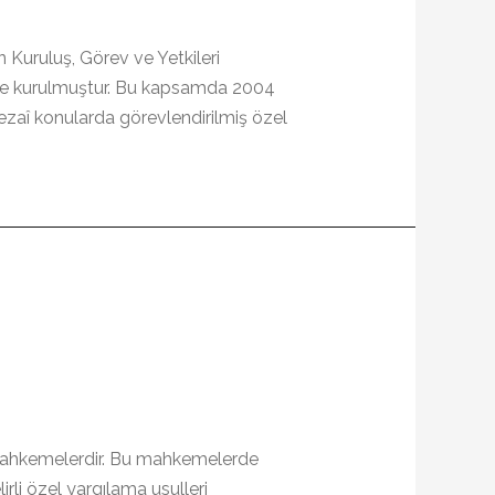
 Kuruluş, Görev ve Yetkileri
eme kurulmuştur. Bu kapsamda 2004
 cezaî konularda görevlendirilmiş özel
l mahkemelerdir. Bu mahkemelerde
irli özel yargılama usulleri