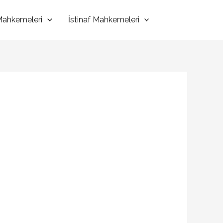
 Mahkemeleri
İstinaf Mahkemeleri