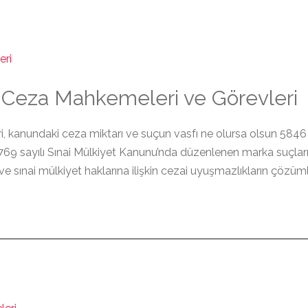
ar Ceza Mahkemeleri ve Görevleri
, kanundaki ceza miktarı ve suçun vasfı ne olursa olsun 5846 sa
69 sayılı Sınai Mülkiyet Kanunu’nda düzenlenen marka suçları i
ve sınai mülkiyet haklarına ilişkin cezai uyuşmazlıkların çözüm