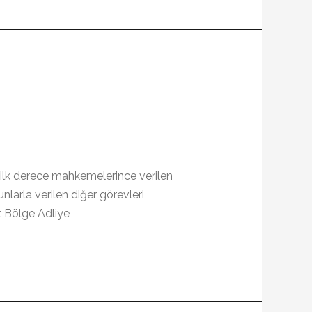
 ilk derece mahkemelerince verilen
larla verilen diğer görevleri
t Bölge Adliye