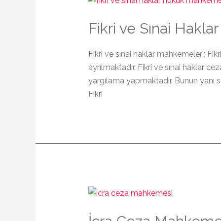
Fikri ve Sınai Hakl
Fikri ve sınai haklar mahkemeleri; Fik
ayrılmaktadır. Fikri ve sınai haklar 
yargılama yapmaktadır. Bunun yanı sır
Fikri