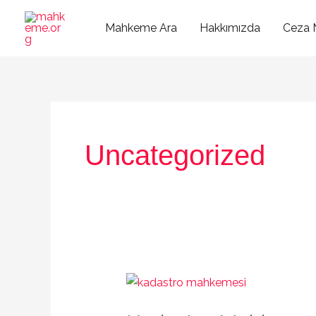
İçeriğe
atla
Mahkeme Ara
Hakkımızda
Ceza 
Uncategorized