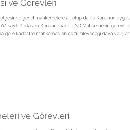
i ve Görevleri
lgesinde genel mahkemelere ait olup da bu Kanun’un uygulanm
402 sayılı Kadastro Kanunu madde 24) Mahkemenin görevli ol
na göre kadastro mahkemesinin çözümleyeceği dava ve işler: 
leri ve Görevleri