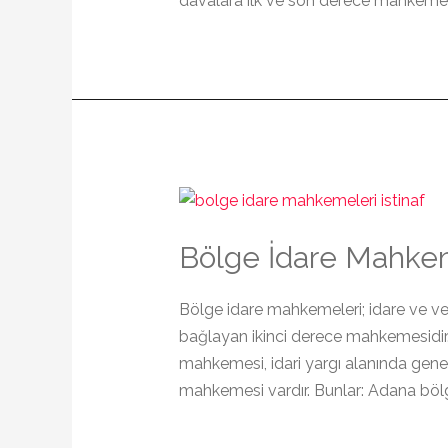
davalara ilk ve son derece mahkemesi 
Bölge İdare Mahkeme
Bölge idare mahkemeleri; idare ve ver
bağlayan ikinci derece mahkemesidir.
mahkemesi, idari yargı alanında gene
mahkemesi vardır. Bunlar: Adana böl