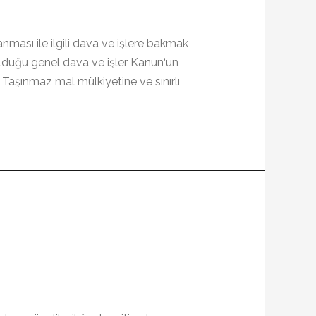
ası ile ilgili dava ve işlere bakmak
duğu genel dava ve işler Kanun‘un
Taşınmaz mal mülkiyetine ve sınırlı