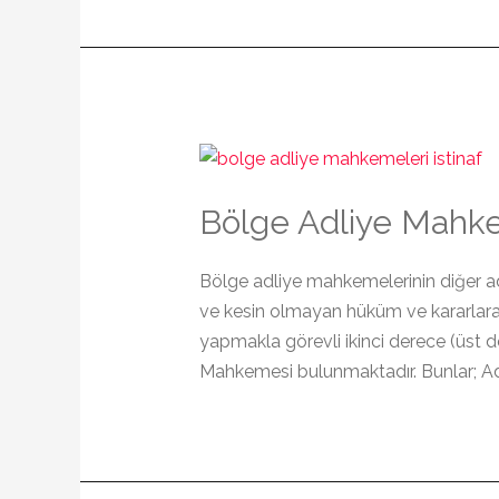
Bölge Adliye Mahkem
Bölge adliye mahkemelerinin diğer ad
ve kesin olmayan hüküm ve kararlara k
yapmakla görevli ikinci derece (üst
Mahkemesi bulunmaktadır. Bunlar; A