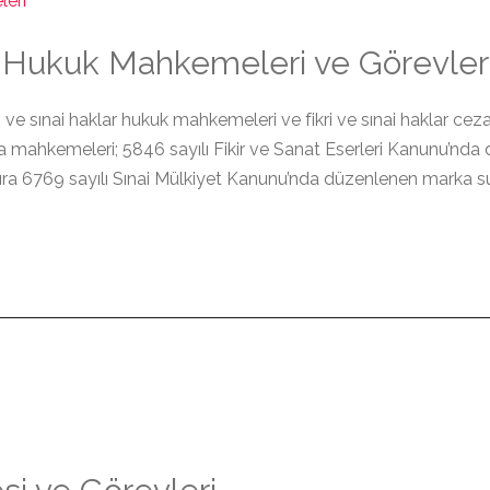
ar Hukuk Mahkemeleri ve Görevler
ri ve sınai haklar hukuk mahkemeleri ve fikri ve sınai haklar c
ceza mahkemeleri; 5846 sayılı Fikir ve Sanat Eserleri Kanunu’nd
a 6769 sayılı Sınai Mülkiyet Kanunu’nda düzenlenen marka suçla