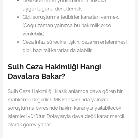
Delil elde etme yöntemlerinin hukuka
uygunluğunu denetlemek.
Gizli soruşturma tedbirler kararları vermek.
(Çoğu zaman yalnızca bu hakimliklerce
verilebilir.)
Ceza infaz sürecine ilişkin, cezanın ertelenmesi
gibi, bazı tali kararlar da alabilir.
Sulh Ceza Hakimliği Hangi
Davalara Bakar?
Sulh Ceza Hakimliği, klasik anlamda dava gören bir
mahkeme değildir. CMK kapsamında yalnızca
soruşturma evresinde hakim kararıyla yaılabilecek
işlemleri yürütür. Dolayısıyla dava değil karar mercii
olarak görev yapar.