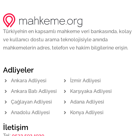
Türkiye’nin en kapsamlı mahkeme veri bankasında, kolay
ve kullanıcı dostu arama teknolojisiyle anında
mahkemelerin adres, telefon ve hakim bilgilerine erişin.
Adliyeler
Ankara Adliyesi
İzmir Adliyesi
Ankara Batı Adliyesi
Karşıyaka Adliyesi
Çağlayan Adliyesi
Adana Adliyesi
Anadolu Adliyesi
Konya Adliyesi
İletişim
Tel:
0532 592 1920