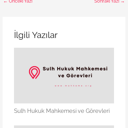
←
Önceki Yazı
Sonraki Yazı
→
İlgili Yazılar
Sulh Hukuk Mahkemesi ve Görevleri