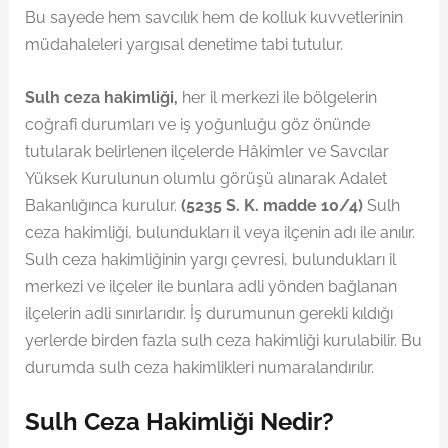
Bu sayede hem savcılık hem de kolluk kuvvetlerinin
müdahaleleri yargısal denetime tabi tutulur.
Sulh ceza hakimliği,
her il merkezi ile bölgelerin
coğrafi durumları ve iş yoğunluğu göz önünde
tutularak belirlenen ilçelerde Hâkimler ve Savcılar
Yüksek Kurulunun olumlu görüşü alınarak Adalet
Bakanlığınca kurulur.
(5235 S. K. madde 10/4)
Sulh
ceza hakimliği, bulundukları il veya ilçenin adı ile anılır.
Sulh ceza hakimliğinin yargı çevresi, bulundukları il
merkezi ve ilçeler ile bunlara adli yönden bağlanan
ilçelerin adli sınırlarıdır. İş durumunun gerekli kıldığı
yerlerde birden fazla sulh ceza hakimliği kurulabilir. Bu
durumda sulh ceza hakimlikleri numaralandırılır.
Sulh Ceza Hakimliği Nedir?