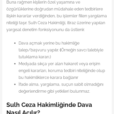
Buna rağmen kişilerin özel yaşamına ve
özgürlüklerine doğrudan müdahale eden tedbirlere
ilişkin kararlar verdiğinden, bu işlemler fiilen yargılama
niteliği taşır. Sulh Ceza Hakimliği, itiraz üzerine yapılan
yargısal denetim fonksiyonunu da üstlenir.
Dava açmak yerine bu hakimliğe
talep/başvuru yapılır.
(
Örneğin savcı talebiyle
tutuklama kararı.)
Medyada sıkça yer alan hakaret veya erişim
engeli kararları, koruma tedbiri niteliğinde olup
bu hakimliklerce karara bağlanır
İfade alma, yargılama, suçun sabit olmadığını
değerlendirme gibi yetkileri bulunmaz.
Sulh Ceza Hakimliğinde Dava
Nasıl Açılır?