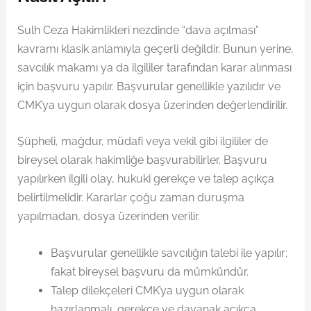
Sulh Ceza Hakimlikleri nezdinde “dava açılması”
kavramı klasik anlamıyla geçerli değildir. Bunun yerine,
savcılık makamı ya da ilgililer tarafından karar alınması
için başvuru yapılır. Başvurular genellikle yazılıdır ve
CMK’ya uygun olarak dosya üzerinden değerlendirilir.
Şüpheli, mağdur, müdafi veya vekil gibi ilgililer de
bireysel olarak hakimliğe başvurabilirler. Başvuru
yapılırken ilgili olay, hukuki gerekçe ve talep açıkça
belirtilmelidir. Kararlar çoğu zaman duruşma
yapılmadan, dosya üzerinden verilir.
Başvurular genellikle savcılığın talebi ile yapılır;
fakat bireysel başvuru da mümkündür.
Talep dilekçeleri CMK’ya uygun olarak
hazırlanmalı, gerekçe ve dayanak açıkça