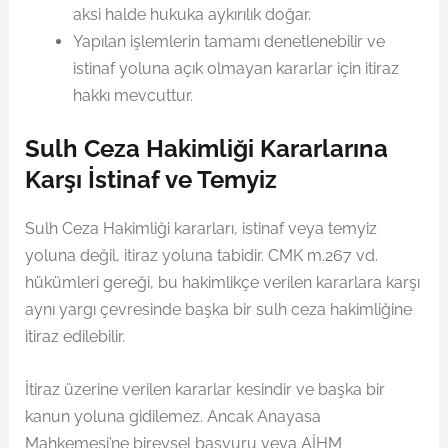
aksi halde hukuka aykırılık doğar.
Yapılan işlemlerin tamamı denetlenebilir ve
istinaf yoluna açık olmayan kararlar için itiraz
hakkı mevcuttur.
Sulh Ceza Hakimliği Kararlarına
Karşı İstinaf ve Temyiz
Sulh Ceza Hakimliği kararları, istinaf veya temyiz
yoluna değil, itiraz yoluna tabidir. CMK m.267 vd.
hükümleri gereği, bu hakimlikçe verilen kararlara karşı
aynı yargı çevresinde başka bir sulh ceza hakimliğine
itiraz edilebilir.
İtiraz üzerine verilen kararlar kesindir ve başka bir
kanun yoluna gidilemez. Ancak Anayasa
Mahkemesi’ne bireysel başvuru veya AİHM