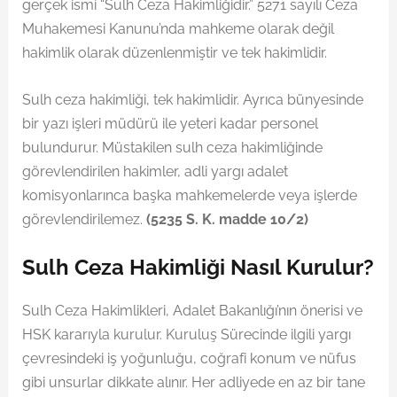
gerçek ismi “Sulh Ceza Hakimliğidir.” 5271 sayılı Ceza
Muhakemesi Kanunu’nda mahkeme olarak değil
hakimlik olarak düzenlenmiştir ve tek hakimlidir.
Sulh ceza hakimliği, tek hakimlidir. Ayrıca bünyesinde
bir yazı işleri müdürü ile yeteri kadar personel
bulundurur. Müstakilen sulh ceza hakimliğinde
görevlendirilen hakimler, adli yargı adalet
komisyonlarınca başka mahkemelerde veya işlerde
görevlendirilemez.
(5235 S. K. madde 10/2)
Sulh Ceza Hakimliği Nasıl Kurulur?
Sulh Ceza Hakimlikleri, Adalet Bakanlığı’nın önerisi ve
HSK kararıyla kurulur. Kuruluş Sürecinde ilgili yargı
çevresindeki iş yoğunluğu, coğrafi konum ve nüfus
gibi unsurlar dikkate alınır. Her adliyede en az bir tane