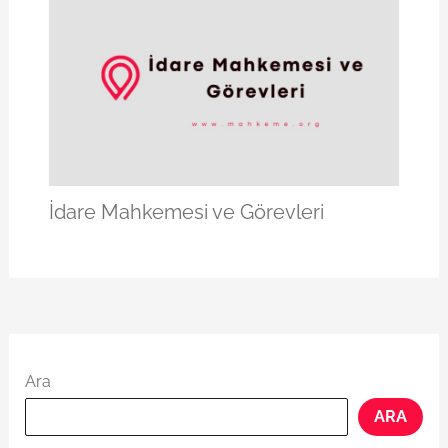
İdare Mahkemesi ve Görevleri
Ara
ARA