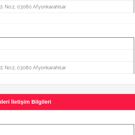
d. No:2, 03080 Afyonkarahisar
d. No:2, 03080 Afyonkarahisar
eri İletişim Bilgileri