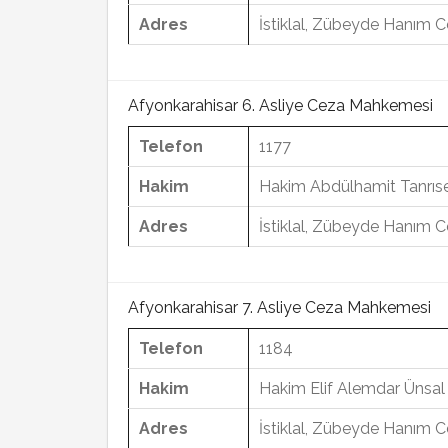
Adres
İstiklal, Zübeyde Hanım C
Afyonkarahisar 6. Asliye Ceza Mahkemesi
Telefon
1177
Hakim
Hakim Abdülhamit Tanrıs
Adres
İstiklal, Zübeyde Hanım C
Afyonkarahisar 7. Asliye Ceza Mahkemesi
Telefon
1184
Hakim
Hakim Elif Alemdar Ünsal
Adres
İstiklal, Zübeyde Hanım C