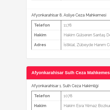
Afyonkarahisar 8. Asliye Ceza Mahkemesi
Telefon
1178
Hakim
Hakim Gülseren Sarıtaş 
Adres
İstiklal, Zübeyde Hanım C
Afyonkarahisar Sulh Ceza Mahkemesi İ
Afyonkarahisar 1. Sulh Ceza Hakimliği
Telefon
1078
Hakim
Hakim Esra Yılmaz Bozku