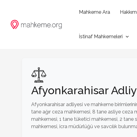
İçeriğe
atla
Mahkeme Ara
Hakkım
İstinaf Mahkemeleri
Afyonkarahisar Adli
Afyonkarahisar adliyesi ve mahkeme birimlerinin 
tane ağır ceza mahkemesi, 8 tane asliye ceza ma
mahkemesi, 1 tane tüketici mahkemesi, 2 tane 
mahkemesi, icra müdürlüğü ve savcılık bulunma