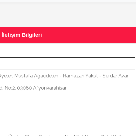
etişim Bilgileri
 Üyeler: Mustafa Ağaçdelen - Ramazan Yakut - Serdar Avan
d. No:2, 03080 Afyonkarahisar