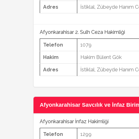
Adres
İstiklal, Zübeyde Hanım C
Afyonkarahisar 2. Sulh Ceza Hakimliği
Telefon
1079
Hakim
Hakim Bülent Gök
Adres
İstiklal, Zübeyde Hanım C
Afyonkarahisar Savcılık ve İnfaz Biriml
Afyonkarahisar İnfaz Hakimliği
Telefon
1299