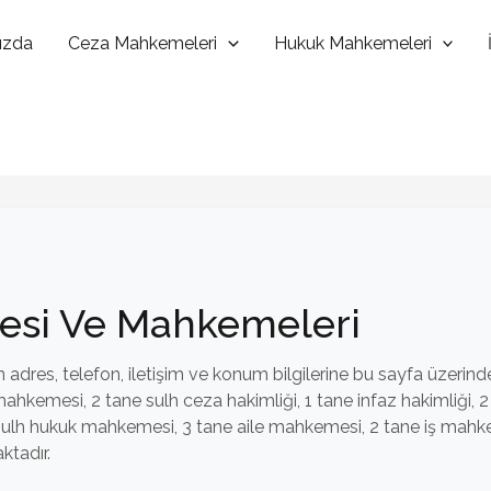
ızda
Ceza Mahkemeleri
Hukuk Mahkemeleri
yesi Ve Mahkemeleri
adres, telefon, iletişim ve konum bilgilerine bu sayfa üzerinde
hkemesi, 2 tane sulh ceza hakimliği, 1 tane infaz hakimliği, 
sulh hukuk mahkemesi, 3 tane aile mahkemesi, 2 tane iş mahke
ktadır.