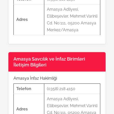
Amasya Adliyesi,
Ellibeşevler, Mehmet Varinli
Adres
Cd. No:111, 05200 Amasya
Merkez/Amasya
Amasya Savcılık ve İnfaz Birimleri
İletişim Bilgileri
Amasya İnfaz Hakimliği
Telefon
(0358) 218 4150
Amasya Adliyesi,
Ellibeşevler, Mehmet Varinli
Adres
Cd. No:111, 05200 Amasya