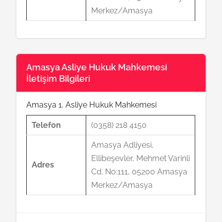
Merkez/Amasya
Amasya Asliye Hukuk Mahkemesi
İletişim Bilgileri
Amasya 1. Asliye Hukuk Mahkemesi
Telefon
(0358) 218 4150
Amasya Adliyesi,
Ellibeşevler, Mehmet Varinli
Adres
Cd. No:111, 05200 Amasya
Merkez/Amasya