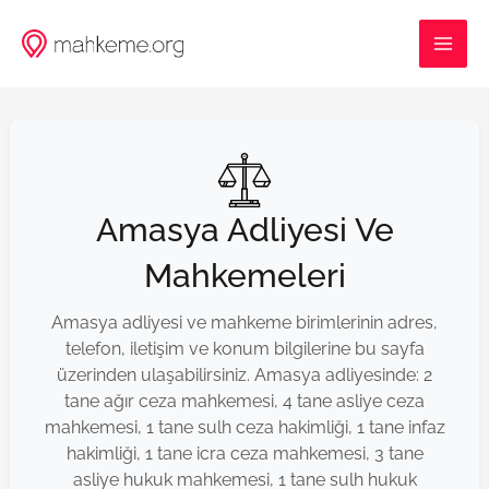
İçeriğe
MAI
atla
ME
Amasya Adliyesi Ve
Mahkemeleri
Amasya adliyesi ve mahkeme birimlerinin adres,
telefon, iletişim ve konum bilgilerine bu sayfa
üzerinden ulaşabilirsiniz. Amasya adliyesinde: 2
tane ağır ceza mahkemesi, 4 tane asliye ceza
mahkemesi, 1 tane sulh ceza hakimliği, 1 tane infaz
hakimliği, 1 tane icra ceza mahkemesi, 3 tane
asliye hukuk mahkemesi, 1 tane sulh hukuk