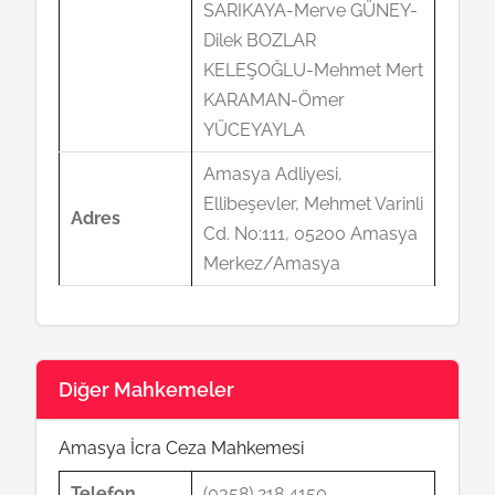
SARIKAYA-Merve GÜNEY-
Dilek BOZLAR
KELEŞOĞLU-Mehmet Mert
KARAMAN-Ömer
YÜCEYAYLA
Amasya Adliyesi,
Ellibeşevler, Mehmet Varinli
Adres
Cd. No:111, 05200 Amasya
Merkez/Amasya
Diğer Mahkemeler
Amasya İcra Ceza Mahkemesi
Telefon
(0358) 218 4150