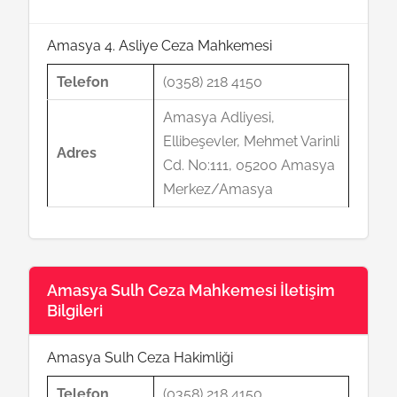
Amasya 4. Asliye Ceza Mahkemesi
Telefon
(0358) 218 4150
Amasya Adliyesi,
Ellibeşevler, Mehmet Varinli
Adres
Cd. No:111, 05200 Amasya
Merkez/Amasya
Amasya Sulh Ceza Mahkemesi İletişim
Bilgileri
Amasya Sulh Ceza Hakimliği
Telefon
(0358) 218 4150