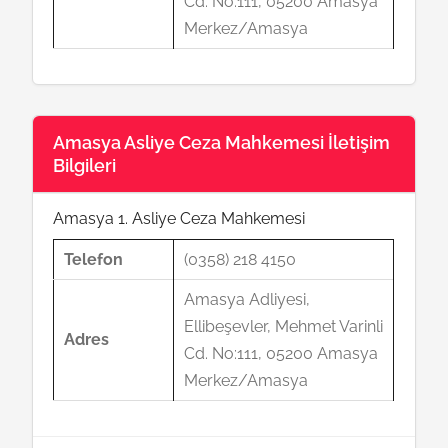
Cd. No:111, 05200 Amasya
Merkez/Amasya
Amasya Asliye Ceza Mahkemesi İletişim
Bilgileri
Amasya 1. Asliye Ceza Mahkemesi
Telefon
(0358) 218 4150
Amasya Adliyesi,
Ellibeşevler, Mehmet Varinli
Adres
Cd. No:111, 05200 Amasya
Merkez/Amasya