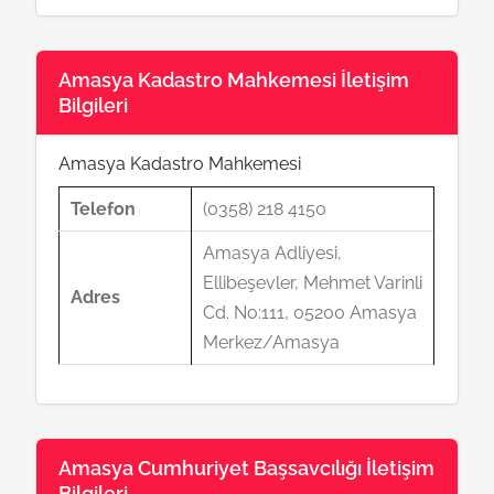
Amasya Kadastro Mahkemesi İletişim
Bilgileri
Amasya Kadastro Mahkemesi
Telefon
(0358) 218 4150
Amasya Adliyesi,
Ellibeşevler, Mehmet Varinli
Adres
Cd. No:111, 05200 Amasya
Merkez/Amasya
Amasya Cumhuriyet Başsavcılığı İletişim
Bilgileri