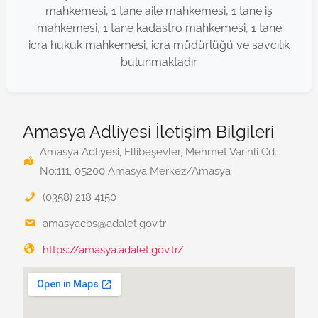
mahkemesi, 1 tane aile mahkemesi, 1 tane iş
mahkemesi, 1 tane kadastro mahkemesi, 1 tane
icra hukuk mahkemesi, icra müdürlüğü ve savcılık
bulunmaktadır.
Amasya Adliyesi İletişim Bilgileri
Amasya Adliyesi, Ellibeşevler, Mehmet Varinli Cd.
No:111, 05200 Amasya Merkez/Amasya
(0358) 218 4150
amasyacbs@adalet.gov.tr
https://amasya.adalet.gov.tr/