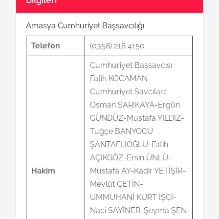
Amasya Cumhuriyet Başsavcılığı
Telefon
(0358) 218 4150
Cumhuriyet Başsavcısı
Fatih KOCAMAN
Cumhuriyet Savcıları:
Osman SARIKAYA-Ergün
GÜNDÜZ-Mustafa YILDIZ-
Tuğçe BANYOCU
ŞANTAFLIOĞLU-Fatih
AÇIKGÖZ-Ersin ÜNLÜ-
Hakim
Mustafa AY-Kadir YETİŞİR-
Mevlüt ÇETİN-
UMMUHANİ KURT İŞÇİ-
Naci SAYİNER-Şeyma ŞEN