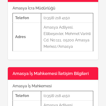
Amasya İcra Müdürlüğü
Telefon
(0358) 218 4150
Amasya Adliyesi,
Ellibeşevler, Mehmet Varinli
Adres
Cd. No:111, 05200 Amasya
Merkez/Amasya
Amasya İş Mahkemesi İletişim Bilgileri
Amasya İş Mahkemesi
Telefon
(0358) 218 4150
Amasya Adliyesi,