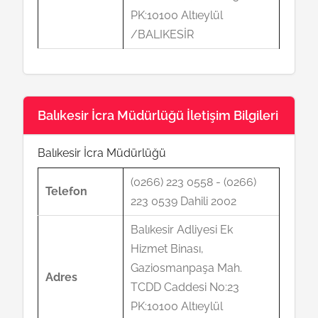
PK:10100 Altıeylül
/BALIKESİR
Balıkesir İcra Müdürlüğü İletişim Bilgileri
Balıkesir İcra Müdürlüğü
(0266) 223 0558 - (0266)
Telefon
223 0539 Dahili 2002
Balıkesir Adliyesi Ek
Hizmet Binası,
Gaziosmanpaşa Mah.
Adres
TCDD Caddesi No:23
PK:10100 Altıeylül