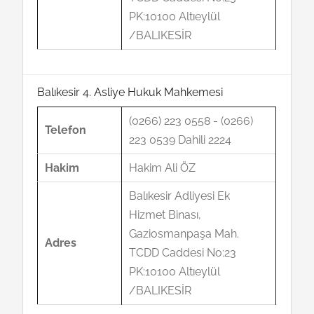
PK:10100 Altıeylül
/BALIKESİR
Balıkesir 4. Asliye Hukuk Mahkemesi
(0266) 223 0558 - (0266)
Telefon
223 0539 Dahili 2224
Hakim
Hakim Ali ÖZ
Balıkesir Adliyesi Ek
Hizmet Binası,
Gaziosmanpaşa Mah.
Adres
TCDD Caddesi No:23
PK:10100 Altıeylül
/BALIKESİR