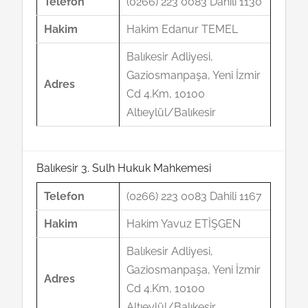
Telefon
(0266) 223 0083 Dahili 1130
Hakim
Hakim Edanur TEMEL
Balıkesir Adliyesi,
Gaziosmanpaşa, Yeni İzmir
Adres
Cd 4.Km, 10100
Altıeylül/Balıkesir
Balıkesir 3. Sulh Hukuk Mahkemesi
Telefon
(0266) 223 0083 Dahili 1167
Hakim
Hakim Yavuz ETİŞGEN
Balıkesir Adliyesi,
Gaziosmanpaşa, Yeni İzmir
Adres
Cd 4.Km, 10100
Altıeylül/Balıkesir