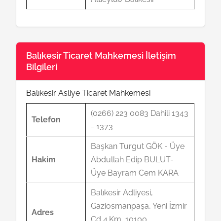
Balıkesir Ticaret Mahkemesi İletişim
Bilgileri
Balıkesir Asliye Ticaret Mahkemesi
(0266) 223 0083 Dahili 1343
Telefon
- 1373
Başkan Turgut GÖK - Üye
Hakim
Abdullah Edip BULUT-
Üye Bayram Cem KARA
Balıkesir Adliyesi,
Gaziosmanpaşa, Yeni İzmir
Adres
Cd 4.Km, 10100