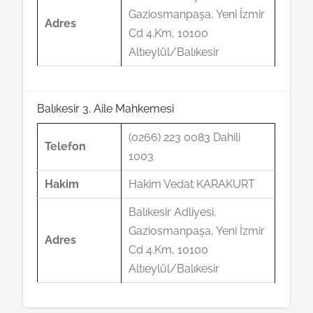
Gaziosmanpaşa, Yeni İzmir
Adres
Cd 4.Km, 10100
Altıeylül/Balıkesir
Balıkesir 3. Aile Mahkemesi
(0266) 223 0083 Dahili
Telefon
1003
Hakim
Hakim Vedat KARAKURT
Balıkesir Adliyesi,
Gaziosmanpaşa, Yeni İzmir
Adres
Cd 4.Km, 10100
Altıeylül/Balıkesir