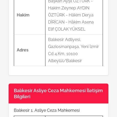
Başkan Ayşıl ÖZTÜRK -
Hakim Zeynep AYDIN
Hakim
ÖZTÜRK - Hâkim Derya
DİRİCAN - Hâkim Asena
Elif ÇOLAK YÜKSEL
Balıkesir Adliyesi,
Gaziosmanpaşa, Yeni İzmir
Adres
Cd 4.Km, 10100
Altıeylül/Balıkesir
Balıkesir Asliye Ceza Mahkemesi İletişim
Bilgileri
Balıkesir 1. Asliye Ceza Mahkemesi