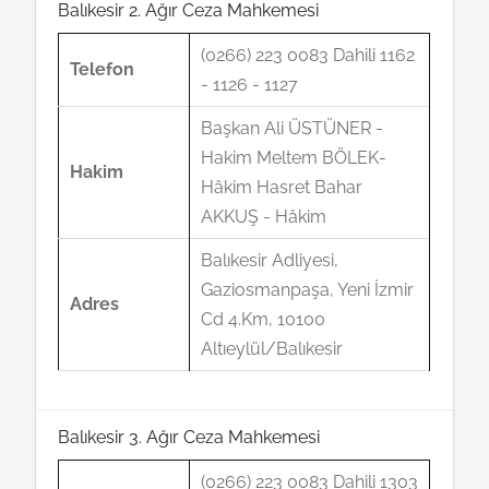
Balıkesir 2. Ağır Ceza Mahkemesi
(0266) 223 0083 Dahili 1162
Telefon
- 1126 - 1127
Başkan Ali ÜSTÜNER -
Hakim Meltem BÖLEK-
Hakim
Hâkim Hasret Bahar
AKKUŞ - Hâkim
Balıkesir Adliyesi,
Gaziosmanpaşa, Yeni İzmir
Adres
Cd 4.Km, 10100
Altıeylül/Balıkesir
Balıkesir 3. Ağır Ceza Mahkemesi
(0266) 223 0083 Dahili 1303