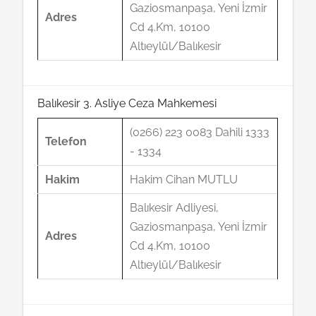
Gaziosmanpaşa, Yeni İzmir
Adres
Cd 4.Km, 10100
Altıeylül/Balıkesir
Balıkesir 3. Asliye Ceza Mahkemesi
(0266) 223 0083 Dahili 1333
Telefon
- 1334
Hakim
Hakim Cihan MUTLU
Balıkesir Adliyesi,
Gaziosmanpaşa, Yeni İzmir
Adres
Cd 4.Km, 10100
Altıeylül/Balıkesir