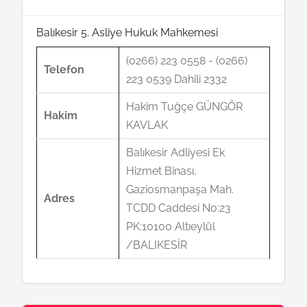
Balıkesir 5. Asliye Hukuk Mahkemesi
(0266) 223 0558 - (0266)
Telefon
223 0539 Dahili 2332
Hakim Tuğçe GÜNGÖR
Hakim
KAVLAK
Balıkesir Adliyesi Ek
Hizmet Binası,
Gaziosmanpaşa Mah.
Adres
TCDD Caddesi No:23
PK:10100 Altıeylül
/BALIKESİR