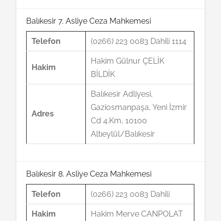
Balıkesir 7. Asliye Ceza Mahkemesi
Telefon
(0266) 223 0083 Dahili 1114
Hakim Gülnur ÇELİK
Hakim
BİLDİK
Balıkesir Adliyesi,
Gaziosmanpaşa, Yeni İzmir
Adres
Cd 4.Km, 10100
Altıeylül/Balıkesir
Balıkesir 8. Asliye Ceza Mahkemesi
Telefon
(0266) 223 0083 Dahili
Hakim
Hakim Merve CANPOLAT