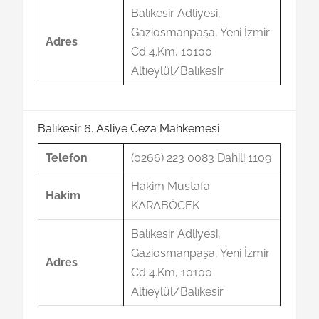
Balıkesir Adliyesi,
Gaziosmanpaşa, Yeni İzmir
Adres
Cd 4.Km, 10100
Altıeylül/Balıkesir
Balıkesir 6. Asliye Ceza Mahkemesi
Telefon
(0266) 223 0083 Dahili 1109
Hakim Mustafa
Hakim
KARABÖCEK
Balıkesir Adliyesi,
Gaziosmanpaşa, Yeni İzmir
Adres
Cd 4.Km, 10100
Altıeylül/Balıkesir