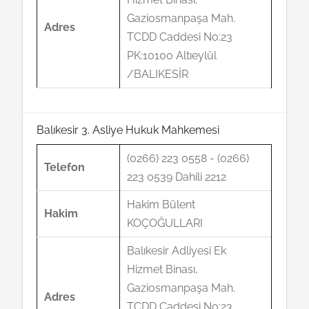
Gaziosmanpaşa Mah.
Adres
TCDD Caddesi No:23
PK:10100 Altıeylül
/BALIKESİR
Balıkesir 3. Asliye Hukuk Mahkemesi
(0266) 223 0558 - (0266)
Telefon
223 0539 Dahili 2212
Hakim Bülent
Hakim
KOÇOĞULLARI
Balıkesir Adliyesi Ek
Hizmet Binası,
Gaziosmanpaşa Mah.
Adres
TCDD Caddesi No:23