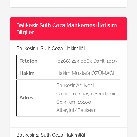
Balıkesir Sulh Ceza Mahkemesi İletişim
Bilgileri
Balıkesir 1. Sulh Ceza Hakimliği
Telefon
(0266) 223 0083 Dahili 1019
Hakim
Hakim Mustafa ÖZÜMAĞI
Balıkesir Adliyesi,
Gaziosmanpaşa, Yeni İzmir
Adres
Cd 4.Km, 10100
Altıeylül/Balıkesir
Balıkesir 2. Sulh Ceza Hakimliği