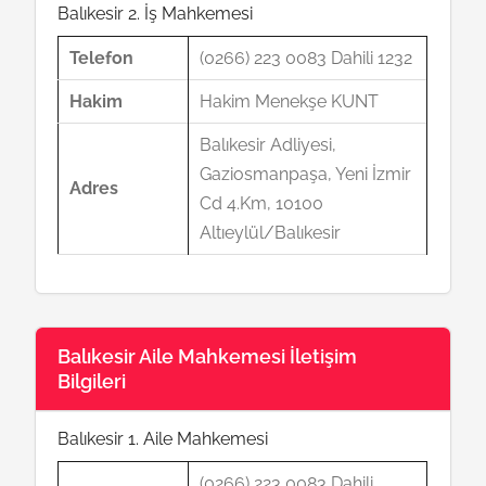
Balıkesir 2. İş Mahkemesi
Telefon
(0266) 223 0083 Dahili 1232
Hakim
Hakim Menekşe KUNT
Balıkesir Adliyesi,
Gaziosmanpaşa, Yeni İzmir
Adres
Cd 4.Km, 10100
Altıeylül/Balıkesir
Balıkesir Aile Mahkemesi İletişim
Bilgileri
Balıkesir 1. Aile Mahkemesi
(0266) 223 0083 Dahili