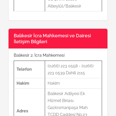
Altıeylül/Balıkesir
Balıkesir İcra Mahkemesi ve Dairesi
İletişim Bilgileri
Balıkesir 2. İcra Mahkemesi
(0266) 223 0558 - (0266)
Telefon
223 0539 Dahili 2115
Hakim
Hakim
Balıkesir Adliyesi Ek
Hizmet Binası,
Gaziosmanpaşa Mah.
Adres
TCDD Caddesi No:23