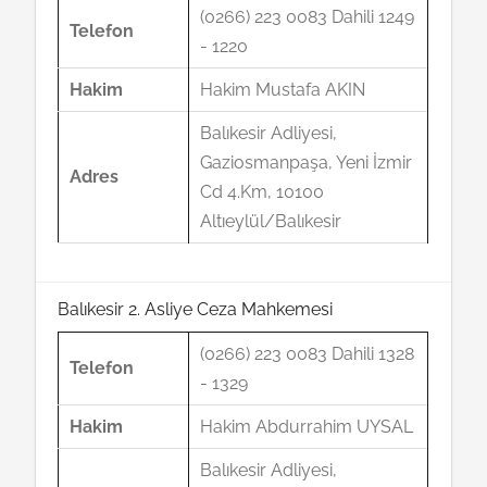
(0266) 223 0083 Dahili 1249
Telefon
- 1220
Hakim
Hakim Mustafa AKIN
Balıkesir Adliyesi,
Gaziosmanpaşa, Yeni İzmir
Adres
Cd 4.Km, 10100
Altıeylül/Balıkesir
Balıkesir 2. Asliye Ceza Mahkemesi
(0266) 223 0083 Dahili 1328
Telefon
- 1329
Hakim
Hakim Abdurrahim UYSAL
Balıkesir Adliyesi,