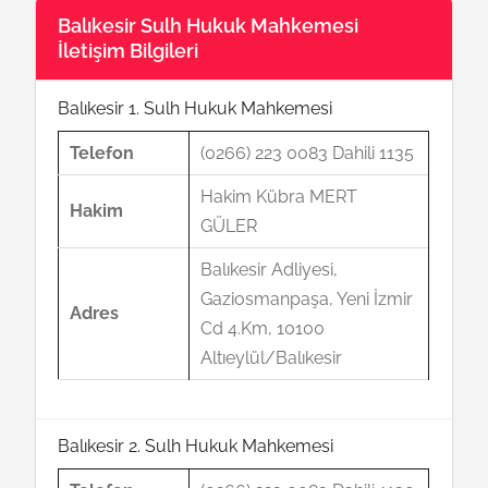
Balıkesir Sulh Hukuk Mahkemesi
İletişim Bilgileri
Balıkesir 1. Sulh Hukuk Mahkemesi
Telefon
(0266) 223 0083 Dahili 1135
Hakim Kübra MERT
Hakim
GÜLER
Balıkesir Adliyesi,
Gaziosmanpaşa, Yeni İzmir
Adres
Cd 4.Km, 10100
Altıeylül/Balıkesir
Balıkesir 2. Sulh Hukuk Mahkemesi