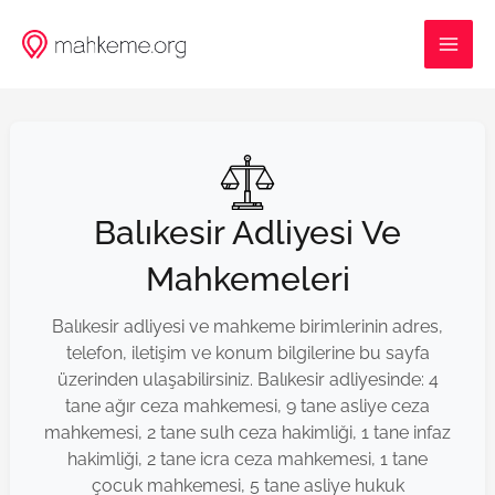
İçeriğe
MAI
atla
ME
Balıkesir Adliyesi Ve
Mahkemeleri
Balıkesir adliyesi ve mahkeme birimlerinin adres,
telefon, iletişim ve konum bilgilerine bu sayfa
üzerinden ulaşabilirsiniz. Balıkesir adliyesinde: 4
tane ağır ceza mahkemesi, 9 tane asliye ceza
mahkemesi, 2 tane sulh ceza hakimliği, 1 tane infaz
hakimliği, 2 tane icra ceza mahkemesi, 1 tane
çocuk mahkemesi, 5 tane asliye hukuk