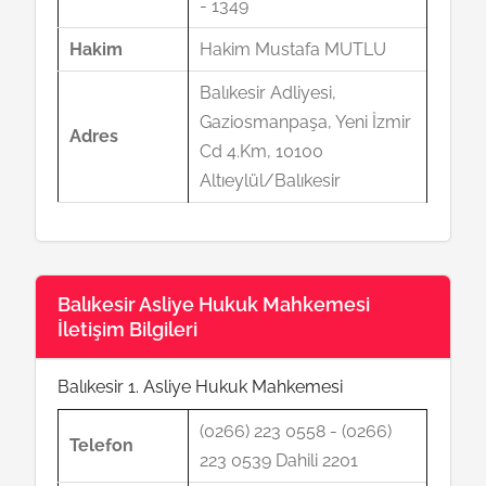
- 1349
Hakim
Hakim Mustafa MUTLU
Balıkesir Adliyesi,
Gaziosmanpaşa, Yeni İzmir
Adres
Cd 4.Km, 10100
Altıeylül/Balıkesir
Balıkesir Asliye Hukuk Mahkemesi
İletişim Bilgileri
Balıkesir 1. Asliye Hukuk Mahkemesi
(0266) 223 0558 - (0266)
Telefon
223 0539 Dahili 2201