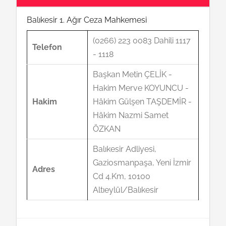
Balıkesir 1. Ağır Ceza Mahkemesi
(0266) 223 0083 Dahili 1117
Telefon
- 1118
Başkan Metin ÇELİK -
Hakim Merve KOYUNCU -
Hakim
Hâkim Gülşen TAŞDEMİR -
Hâkim Nazmi Samet
ÖZKAN
Balıkesir Adliyesi,
Gaziosmanpaşa, Yeni İzmir
Adres
Cd 4.Km, 10100
Altıeylül/Balıkesir