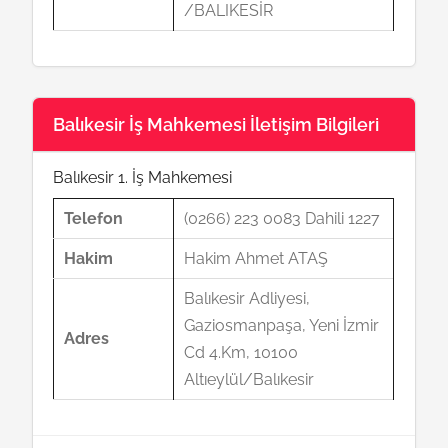
/BALIKESİR
Balıkesir İş Mahkemesi İletişim Bilgileri
Balıkesir 1. İş Mahkemesi
Telefon
(0266) 223 0083 Dahili 1227
Hakim
Hakim Ahmet ATAŞ
Balıkesir Adliyesi,
Gaziosmanpaşa, Yeni İzmir
Adres
Cd 4.Km, 10100
Altıeylül/Balıkesir