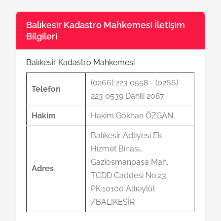
Balıkesir Kadastro Mahkemesi İletişim
Bilgileri
Balıkesir Kadastro Mahkemesi
(0266) 223 0558 - (0266)
Telefon
223 0539 Dahili 2087
Hakim
Hakim Gökhan ÖZGAN
Balıkesir Adliyesi Ek
Hizmet Binası,
Gaziosmanpaşa Mah.
Adres
TCDD Caddesi No:23
PK:10100 Altıeylül
/BALIKESİR