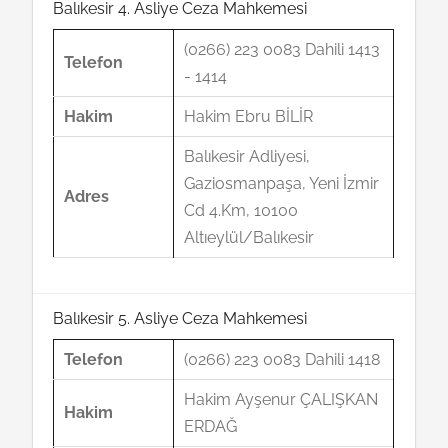
Balıkesir 4. Asliye Ceza Mahkemesi
(0266) 223 0083 Dahili 1413
Telefon
- 1414
Hakim
Hakim Ebru BİLİR
Balıkesir Adliyesi,
Gaziosmanpaşa, Yeni İzmir
Adres
Cd 4.Km, 10100
Altıeylül/Balıkesir
Balıkesir 5. Asliye Ceza Mahkemesi
Telefon
(0266) 223 0083 Dahili 1418
Hakim Ayşenur ÇALIŞKAN
Hakim
ERDAĞ