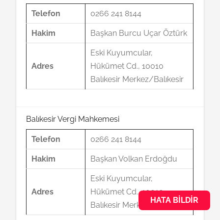
Telefon
0266 241 8144
Hakim
Başkan Burcu Uçar Öztürk
Eski Kuyumcular,
Adres
Hükümet Cd., 10010
Balıkesir Merkez/Balıkesir
Balıkesir Vergi Mahkemesi
Telefon
0266 241 8144
Hakim
Başkan Volkan Erdoğdu
Eski Kuyumcular,
Adres
Hükümet Cd., 10010
HATA BILDIR
Balıkesir Merkez/Balıkesir