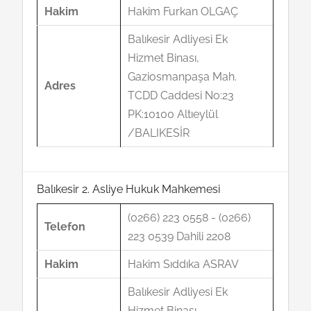
Hakim
Hakim Furkan OLGAÇ
Balıkesir Adliyesi Ek
Hizmet Binası,
Gaziosmanpaşa Mah.
Adres
TCDD Caddesi No:23
PK:10100 Altıeylül
/BALIKESİR
Balıkesir 2. Asliye Hukuk Mahkemesi
(0266) 223 0558 - (0266)
Telefon
223 0539 Dahili 2208
Hakim
Hakim Sıddıka ASRAV
Balıkesir Adliyesi Ek
Hizmet Binası,