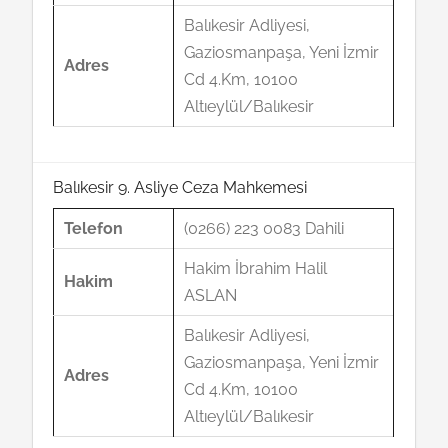
Balıkesir Adliyesi,
Gaziosmanpaşa, Yeni İzmir
Adres
Cd 4.Km, 10100
Altıeylül/Balıkesir
Balıkesir 9. Asliye Ceza Mahkemesi
Telefon
(0266) 223 0083 Dahili
Hakim İbrahim Halil
Hakim
ASLAN
Balıkesir Adliyesi,
Gaziosmanpaşa, Yeni İzmir
Adres
Cd 4.Km, 10100
Altıeylül/Balıkesir