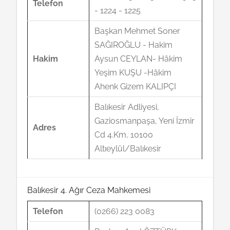
Telefon
- 1224 - 1225
Başkan Mehmet Soner
SAĞIROĞLU - Hakim
Hakim
Aysun CEYLAN- Hâkim
Yeşim KUŞU -Hâkim
Ahenk Gizem KALIPÇI
Balıkesir Adliyesi,
Gaziosmanpaşa, Yeni İzmir
Adres
Cd 4.Km, 10100
Altıeylül/Balıkesir
Balıkesir 4. Ağır Ceza Mahkemesi
Telefon
(0266) 223 0083