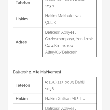
Telefon
1030
Hakim Makbule Nazlı
Hakim
ÇELİK
Balıkesir Adliyesi,
Gaziosmanpaşa, Yeni İzmir
Adres
Cd 4.Km, 10100
Altıeylül/Balıkesir
Balıkesir 2. Aile Mahkemesi
(0266) 223 0083 Dahili
Telefon
1036
Hakim
Hakim Gülhan MUTLU
Balıkesir Adliyesi,