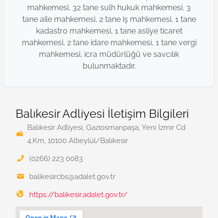
mahkemesi, 32 tane sulh hukuk mahkemesi, 3
tane aile mahkemesi, 2 tane iş mahkemesi, 1 tane
kadastro mahkemesi, 1 tane asliye ticaret
mahkemesi, 2 tane idare mahkemesi, 1 tane vergi
mahkemesi, icra müdürlüğü ve savcılık
bulunmaktadır.
Balıkesir Adliyesi İletişim Bilgileri
Balıkesir Adliyesi, Gaziosmanpaşa, Yeni İzmir Cd
4.Km, 10100 Altıeylül/Balıkesir
(0266) 223 0083
balikesircbs@adalet.gov.tr
https://balikesir.adalet.gov.tr/