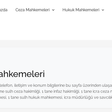
ızda
Ceza Mahkemeleri
Hukuk Mahkemeleri
Mahkemeleri
elefon, iletişim ve konum bilgilerine bu sayfa üzerinden ulaşabi
 sulh ceza hakimliği, 1 tane infaz hakimliği, 1 tane icra cez
esi, 1 tane sulh hukuk mahkemesi, icra müdürlüğü ve savcılı