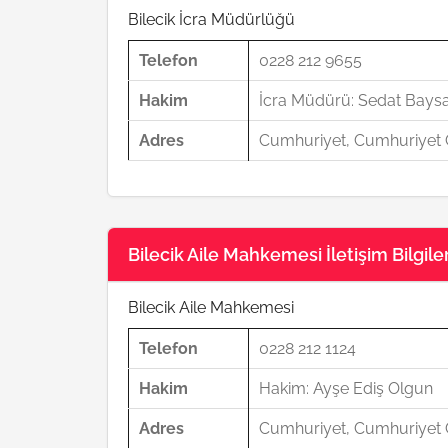
Bilecik İcra Müdürlüğü
Telefon
0228 212 9655
Hakim
İcra Müdürü: Sedat Baysa
Adres
Cumhuriyet, Cumhuriyet C
Bilecik Aile Mahkemesi İletişim Bilgiler
Bilecik Aile Mahkemesi
Telefon
0228 212 1124
Hakim
Hakim: Ayşe Ediş Olgun
Adres
Cumhuriyet, Cumhuriyet C