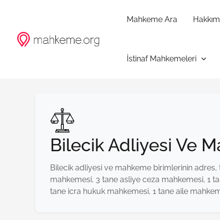
İçeriğe
atla
Mahkeme Ara
Hakkım
İstinaf Mahkemeleri
Bilecik Adliyesi Ve 
Bilecik adliyesi ve mahkeme birimlerinin adres, t
mahkemesi, 3 tane asliye ceza mahkemesi, 1 tane
tane icra hukuk mahkemesi, 1 tane aile mahkem