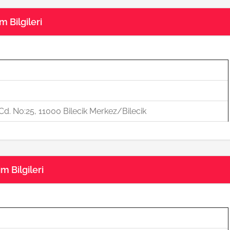
im Bilgileri
d. No:25, 11000 Bilecik Merkez/Bilecik
m Bilgileri