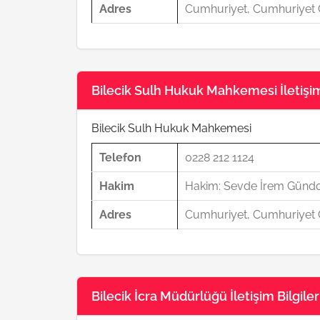
Adres
Cumhuriyet, Cumhuriyet C
Bilecik Sulh Hukuk Mahkemesi İletişim 
Bilecik Sulh Hukuk Mahkemesi
Telefon
0228 212 1124
Hakim
Hakim: Sevde İrem Günd
Adres
Cumhuriyet, Cumhuriyet C
Bilecik İcra Müdürlüğü İletişim Bilgiler