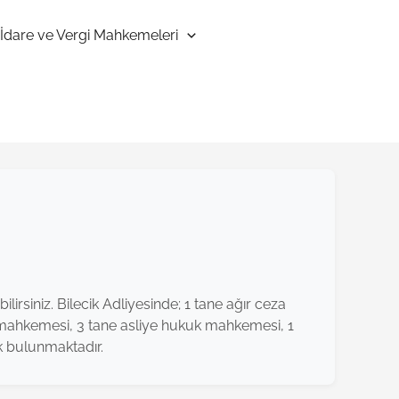
İdare ve Vergi Mahkemeleri
lirsiniz. Bilecik Adliyesinde; 1 tane ağır ceza
a mahkemesi, 3 tane asliye hukuk mahkemesi, 1
k bulunmaktadır.