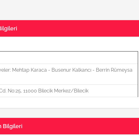
lgileri
eler: Mehtap Karaca - Busenur Kalkancı - Berrin Rümeysa
d. No:25, 11000 Bilecik Merkez/Bilecik
Bilgileri