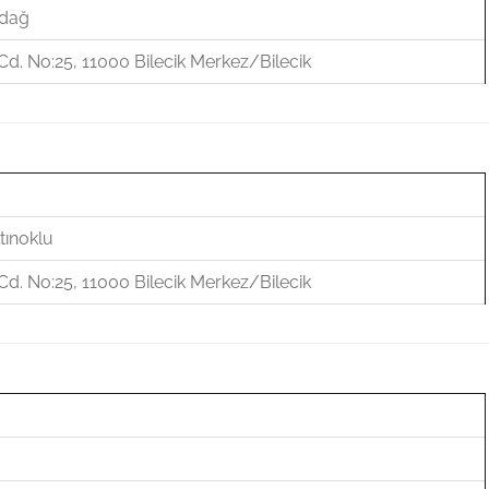
adağ
d. No:25, 11000 Bilecik Merkez/Bilecik
ınoklu
d. No:25, 11000 Bilecik Merkez/Bilecik