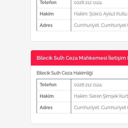
Telefon
0228 212 1124
Hakim
Hakim: Şükrü Aykut Kutlu
Adres
Cumhuriyet, Cumhuriyet C
Bilecik Sulh Ceza Mahkemesi İletişim B
Bilecik Sulh Ceza Hakimliği
Telefon
0228 212 1124
Hakim
Hakim: Seren Şimşek Kurt
Adres
Cumhuriyet, Cumhuriyet C