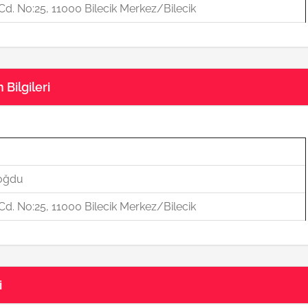
d. No:25, 11000 Bilecik Merkez/Bilecik
Bilgileri
oğdu
d. No:25, 11000 Bilecik Merkez/Bilecik
i