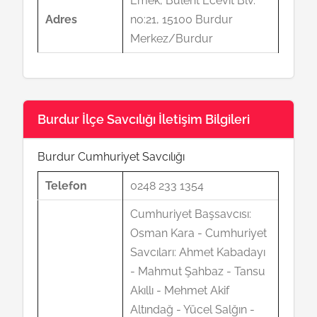
Emek, Bülent Ecevit Blv.
Adres
no:21, 15100 Burdur
Merkez/Burdur
Burdur İlçe Savcılığı İletişim Bilgileri
Burdur Cumhuriyet Savcılığı
Telefon
0248 233 1354
Cumhuriyet Başsavcısı:
Osman Kara - Cumhuriyet
Savcıları: Ahmet Kabadayı
- Mahmut Şahbaz - Tansu
Akıllı - Mehmet Akif
Altındağ - Yücel Salğın -