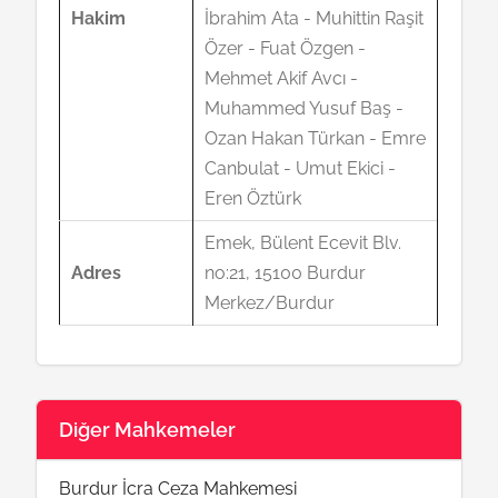
Hakim
İbrahim Ata - Muhittin Raşit
Özer - Fuat Özgen -
Mehmet Akif Avcı -
Muhammed Yusuf Baş -
Ozan Hakan Türkan - Emre
Canbulat - Umut Ekici -
Eren Öztürk
Emek, Bülent Ecevit Blv.
Adres
no:21, 15100 Burdur
Merkez/Burdur
Diğer Mahkemeler
Burdur İcra Ceza Mahkemesi