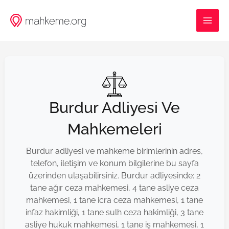
İçeriğe
MAI
atla
ME
Burdur Adliyesi Ve
Mahkemeleri
Burdur adliyesi ve mahkeme birimlerinin adres,
telefon, iletişim ve konum bilgilerine bu sayfa
üzerinden ulaşabilirsiniz. Burdur adliyesinde: 2
tane ağır ceza mahkemesi, 4 tane asliye ceza
mahkemesi, 1 tane icra ceza mahkemesi, 1 tane
infaz hakimliği, 1 tane sulh ceza hakimliği, 3 tane
asliye hukuk mahkemesi, 1 tane iş mahkemesi, 1