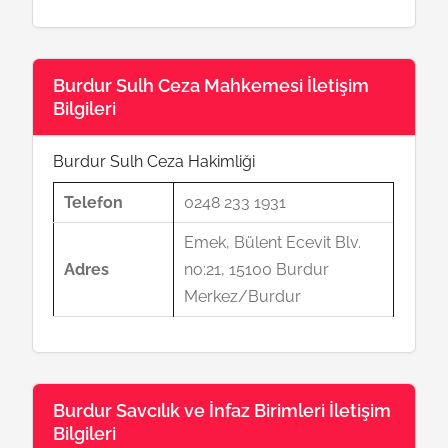
Burdur Sulh Ceza Mahkemesi İletişim
Bilgileri
Burdur Sulh Ceza Hakimliği
Telefon
0248 233 1931
Emek, Bülent Ecevit Blv.
Adres
no:21, 15100 Burdur
Merkez/Burdur
Burdur Savcılık ve İnfaz Birimleri İletişim
Bilgileri