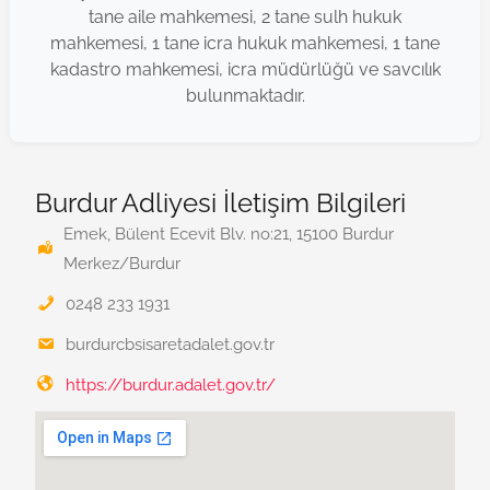
tane aile mahkemesi, 2 tane sulh hukuk
mahkemesi, 1 tane icra hukuk mahkemesi, 1 tane
kadastro mahkemesi, icra müdürlüğü ve savcılık
bulunmaktadır.
Burdur Adliyesi İletişim Bilgileri
Emek, Bülent Ecevit Blv. no:21, 15100 Burdur
Merkez/Burdur
0248 233 1931
burdurcbsisaretadalet.gov.tr
https://burdur.adalet.gov.tr/