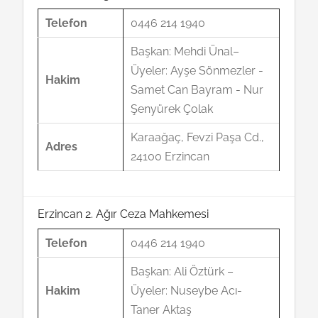
Telefon
0446 214 1940
Başkan: Mehdi Ünal–
Üyeler: Ayşe Sönmezler -
Hakim
Samet Can Bayram - Nur
Şenyürek Çolak
Karaağaç, Fevzi Paşa Cd.,
Adres
24100 Erzincan
Erzincan 2. Ağır Ceza Mahkemesi
Telefon
0446 214 1940
Başkan: Ali Öztürk –
Hakim
Üyeler: Nuseybe Acı-
Taner Aktaş