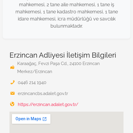
mahkemesi, 2 tane aile mahkemesi, 1 tane iş
mahkemesi, 1 tane kadastro mahkemesi, 1 tane
idare mahkemesi, icra müdürlüğü ve savcılık
bulunmaktadır.
Erzincan Adliyesi İletişim Bilgileri
Karaağaç, Fevzi Paşa Cd., 24100 Erzincan
Merkez/Erzincan
0446 214 1940
erzincancbs.adalet.gov.tr
https://erzincan.adalet.gov.tr/