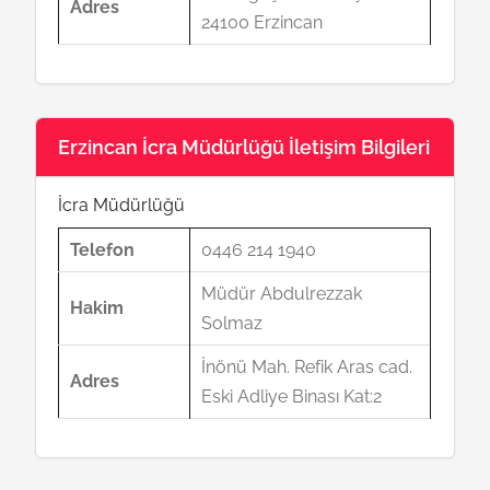
Adres
24100 Erzincan
Erzincan İcra Müdürlüğü İletişim Bilgileri
İcra Müdürlüğü
Telefon
0446 214 1940
Müdür Abdulrezzak
Hakim
Solmaz
İnönü Mah. Refik Aras cad.
Adres
Eski Adliye Binası Kat:2