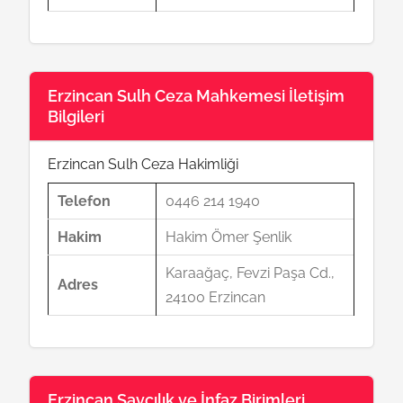
Erzincan Sulh Ceza Mahkemesi İletişim
Bilgileri
Erzincan Sulh Ceza Hakimliği
Telefon
0446 214 1940
Hakim
Hakim Ömer Şenlik
Karaağaç, Fevzi Paşa Cd.,
Adres
24100 Erzincan
Erzincan Savcılık ve İnfaz Birimleri