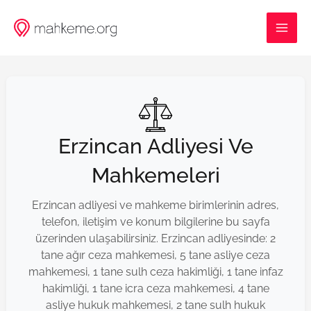
İçeriğe
MAI
atla
ME
Erzincan Adliyesi Ve
Mahkemeleri
Erzincan adliyesi ve mahkeme birimlerinin adres,
telefon, iletişim ve konum bilgilerine bu sayfa
üzerinden ulaşabilirsiniz. Erzincan adliyesinde: 2
tane ağır ceza mahkemesi, 5 tane asliye ceza
mahkemesi, 1 tane sulh ceza hakimliği, 1 tane infaz
hakimliği, 1 tane icra ceza mahkemesi, 4 tane
asliye hukuk mahkemesi, 2 tane sulh hukuk