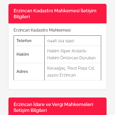
Erzincan Kadastro Mahkemesi İletişim
Bilgileri
Erzincan Kadastro Mahkemesi
Telefon
0446 214 1940
Hakim Alper Arslanlı-
Hakim
Hakim Ömürcan Durukan
Karaağaç, Fevzi Paşa Cd.,
Adres
24100 Erzincan
Erzincan İdare ve Vergi Mahkemeleri
İletişim Bilgileri