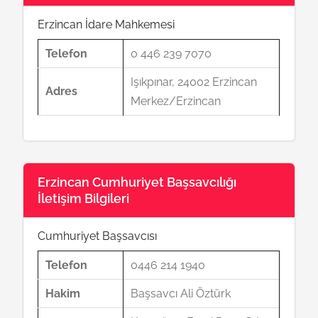
Erzincan İdare Mahkemesi
Telefon
0 446 239 7070
Işıkpınar, 24002 Erzincan
Adres
Merkez/Erzincan
Erzincan Cumhuriyet Başsavcılığı
İletişim Bilgileri
Cumhuriyet Başsavcısı
Telefon
0446 214 1940
Hakim
Başsavcı Ali Öztürk