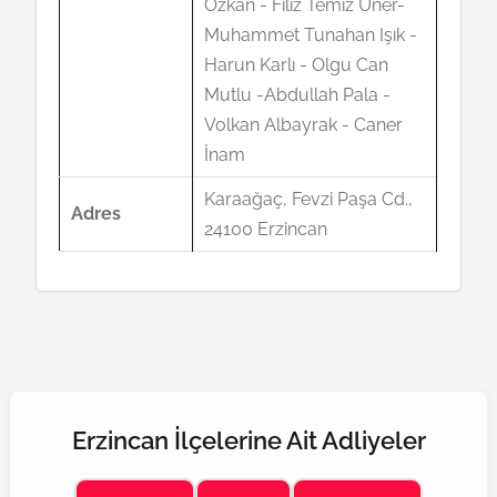
Özkan - Filiz Temiz Üner-
Muhammet Tunahan Işık -
Harun Karlı - Olgu Can
Mutlu -Abdullah Pala -
Volkan Albayrak - Caner
İnam
Karaağaç, Fevzi Paşa Cd.,
Adres
24100 Erzincan
Erzincan İlçelerine Ait Adliyeler