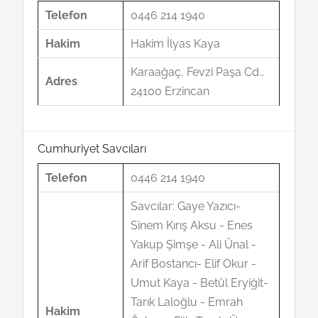
Telefon
0446 214 1940
Hakim
Hakim İlyas Kaya
Karaağaç, Fevzi Paşa Cd.,
Adres
24100 Erzincan
Cumhuriyet Savcıları
Telefon
0446 214 1940
Savcılar: Gaye Yazıcı-
Sinem Kırış Aksu - Enes
Yakup Şimşe - Ali Ünal -
Arif Bostancı- Elif Okur -
Umut Kaya - Betül Eryiğit-
Tarık Laloğlu - Emrah
Hakim