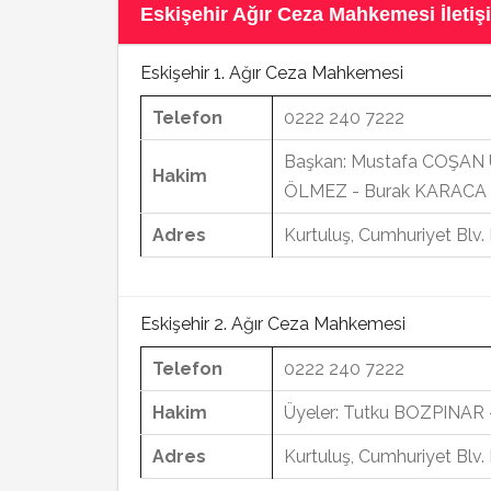
Eskişehir Ağır Ceza Mahkemesi İletişi
Eskişehir 1. Ağır Ceza Mahkemesi
Telefon
0222 240 7222
Başkan: Mustafa COŞAN Ü
Hakim
ÖLMEZ - Burak KARACA
Adres
Kurtuluş, Cumhuriyet Blv
Eskişehir 2. Ağır Ceza Mahkemesi
Telefon
0222 240 7222
Hakim
Üyeler: Tutku BOZPINAR
Adres
Kurtuluş, Cumhuriyet Blv