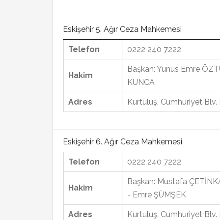
Eskişehir 5. Ağır Ceza Mahkemesi
Telefon
0222 240 7222
Başkan: Yunus Emre ÖZT
Hakim
KUNCA
Adres
Kurtuluş, Cumhuriyet Blv
Eskişehir 6. Ağır Ceza Mahkemesi
Telefon
0222 240 7222
Başkan: Mustafa ÇETİN
Hakim
- Emre ŞÜMŞEK
Adres
Kurtuluş, Cumhuriyet Blv