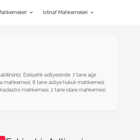
 Mahkemeleri
İstinaf Mahkemeleri
ilirsiniz. Eskişehir adliyesinde: 7 tane ağır
icra mahkemesi, 8 tane asliye hukuk mahkemesi,
e kadastro mahkemesi, 2 tane idare mahkemesi,