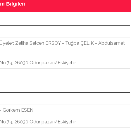
m Bilgileri
yeler: Zeliha Selcen ERSOY - Tuğba ÇELİK - Abdulsamet
. No:79, 26030 Odunpazarı/Eskişehir
 - Görkem ESEN
. No:79, 26030 Odunpazarı/Eskişehir