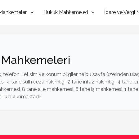
Mahkemeleri
Hukuk Mahkemeleri
İdare ve Vergi
Ve Mahkemeleri
 telefon, iletişim ve konum bilgilerine bu sayfa üzerinden ulaşab
 4 tane sulh ceza hakimliği, 2 tane infaz hakimliği, 4 tane 
ahkemesi, 8 tane aile mahkemesi, 6 tane iş mahkemesi, 1 tan
ılık bulunmaktadır.