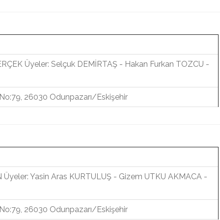
ERÇEK Üyeler: Selçuk DEMİRTAŞ - Hakan Furkan TOZCU -
. No:79, 26030 Odunpazarı/Eskişehir
N Üyeler: Yasin Aras KURTULUŞ - Gizem UTKU AKMACA -
. No:79, 26030 Odunpazarı/Eskişehir