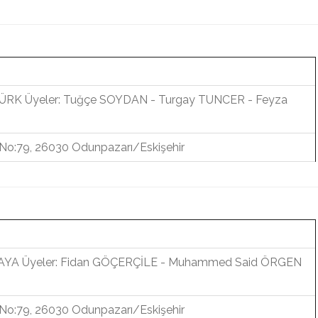
ÜRK Üyeler: Tuğçe SOYDAN - Turgay TUNCER - Feyza
. No:79, 26030 Odunpazarı/Eskişehir
KAYA Üyeler: Fidan GÖÇERÇİLE - Muhammed Said ÖRGEN
. No:79, 26030 Odunpazarı/Eskişehir