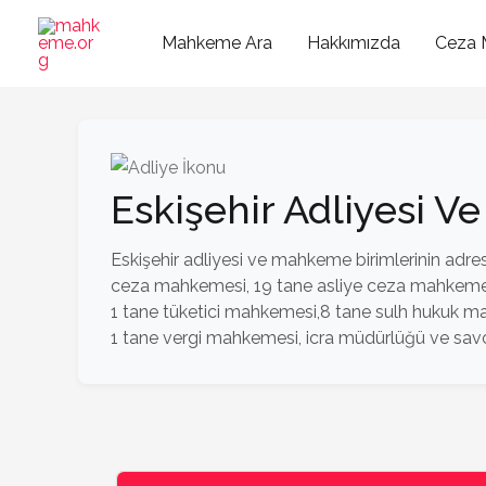
İçeriğe
atla
Mahkeme Ara
Hakkımızda
Ceza 
Eskişehir Adliyesi 
Eskişehir adliyesi ve mahkeme birimlerinin adres,
ceza mahkemesi, 19 tane asliye ceza mahkemesi,
1 tane tüketici mahkemesi,8 tane sulh hukuk m
1 tane vergi mahkemesi, icra müdürlüğü ve savc