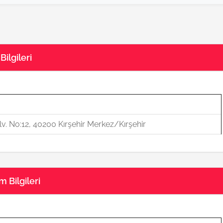
ilgileri
v. No:12, 40200 Kırşehir Merkez/Kırşehir
 Bilgileri