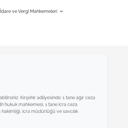
İdare ve Vergi Mahkemeleri
lirsiniz. Kırşehir adliyesinde: 1 tane ağır ceza
lh hukuk mahkemesi, 1 tane icra ceza
 hakimliği, icra müdürlüğü ve savcılık