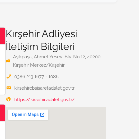
Kırşehir Adliyesi
İletişim Bilgileri
Aşıkpaşa, Ahmet Yesevi Blv. No:12, 40200
Kırşehir Merkez/Kırşehir
0386 213 1677 - 1086
kirsehircbsisaretadalet.gov.tr
https://kirsehir.adalet.gov.tr/