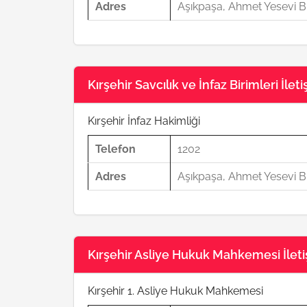
Adres
Aşıkpaşa, Ahmet Yesevi Bl
Kırşehir Savcılık ve İnfaz Birimleri İleti
Kırşehir İnfaz Hakimliği
Telefon
1202
Adres
Aşıkpaşa, Ahmet Yesevi Bl
Kırşehir Asliye Hukuk Mahkemesi İletiş
Kırşehir 1. Asliye Hukuk Mahkemesi