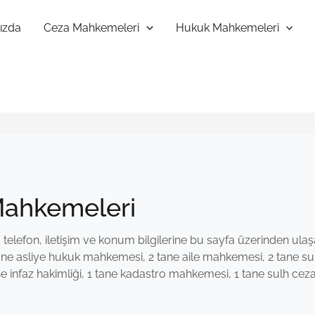
ızda
Ceza Mahkemeleri
Hukuk Mahkemeleri
 Mahkemeleri
telefon, iletişim ve konum bilgilerine bu sayfa üzerinden ulaşabi
ne asliye hukuk mahkemesi, 2 tane aile mahkemesi, 2 tane su
infaz hakimliği, 1 tane kadastro mahkemesi, 1 tane sulh ceza