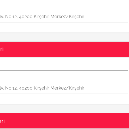
v. No:12, 40200 Kırşehir Merkez/Kırşehir
ri
v. No:12, 40200 Kırşehir Merkez/Kırşehir
ri