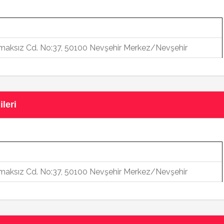
aksız Cd. No:37, 50100 Nevşehir Merkez/Nevşehir
leri
aksız Cd. No:37, 50100 Nevşehir Merkez/Nevşehir