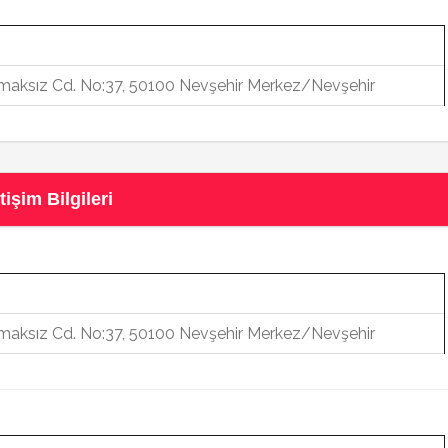
aksız Cd. No:37, 50100 Nevşehir Merkez/Nevşehir
işim Bilgileri
aksız Cd. No:37, 50100 Nevşehir Merkez/Nevşehir