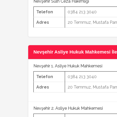
Nevşehir Sulh Ceza Hakimliği
Telefon
0384 213 3040
Adres
20 Temmuz, Mustafa Parm
Nevşehir Asliye Hukuk Mahkemesi İlet
Nevşehir 1. Asliye Hukuk Mahkemesi
Telefon
0384 213 3040
Adres
20 Temmuz, Mustafa Parm
Nevşehir 2. Asliye Hukuk Mahkemesi