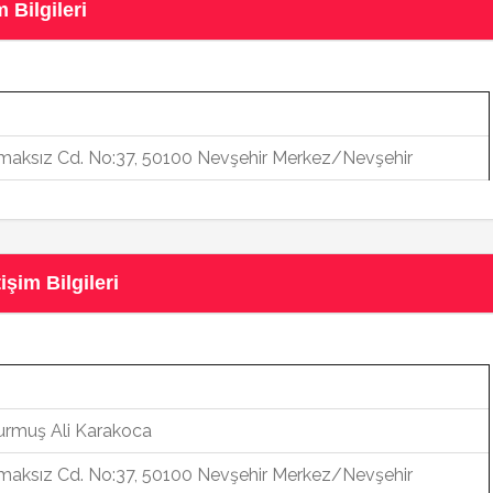
 Bilgileri
aksız Cd. No:37, 50100 Nevşehir Merkez/Nevşehir
şim Bilgileri
urmuş Ali Karakoca
aksız Cd. No:37, 50100 Nevşehir Merkez/Nevşehir