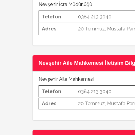
Nevşehir İcra Müdürlüğü
Telefon
0384 213 3040
Adres
20 Temmuz, Mustafa Parm
Nevşehir Aile Mahkemesi İletişim Bilgi
Nevşehir Aile Mahkemesi
Telefon
0384 213 3040
Adres
20 Temmuz, Mustafa Parm