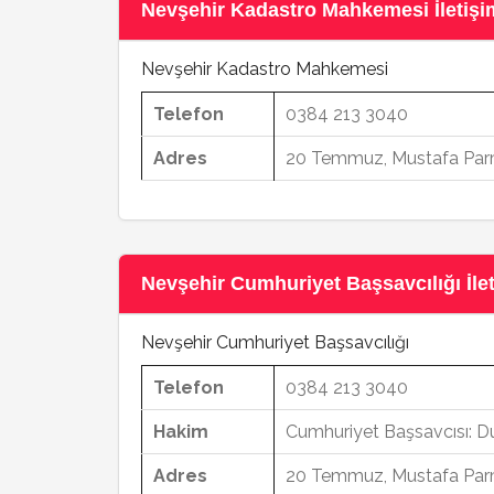
Nevşehir Kadastro Mahkemesi İletişim
Nevşehir Kadastro Mahkemesi
Telefon
0384 213 3040
Adres
20 Temmuz, Mustafa Parm
Nevşehir Cumhuriyet Başsavcılığı İleti
Nevşehir Cumhuriyet Başsavcılığı
Telefon
0384 213 3040
Hakim
Cumhuriyet Başsavcısı: D
Adres
20 Temmuz, Mustafa Parm