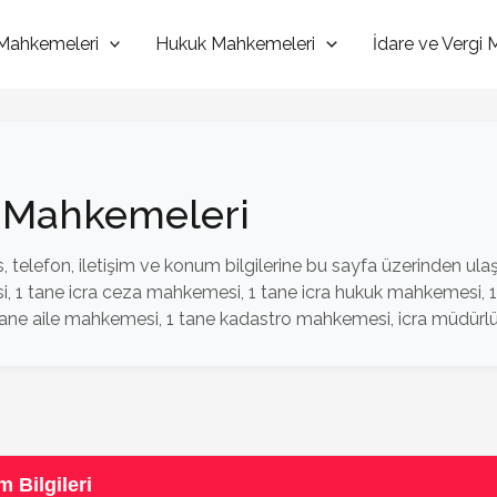
Mahkemeleri
Hukuk Mahkemeleri
İdare ve Vergi
e Mahkemeleri
telefon, iletişim ve konum bilgilerine bu sayfa üzerinden ulaşa
1 tane icra ceza mahkemesi, 1 tane icra hukuk mahkemesi, 1 t
ane aile mahkemesi, 1 tane kadastro mahkemesi, icra müdürlüğ
 Bilgileri