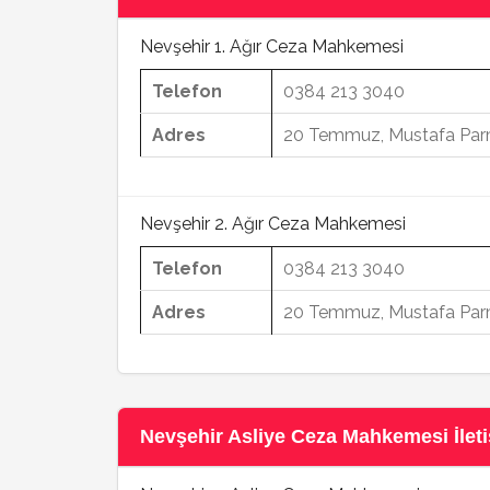
Nevşehir 1. Ağır Ceza Mahkemesi
Telefon
0384 213 3040
Adres
20 Temmuz, Mustafa Parm
Nevşehir 2. Ağır Ceza Mahkemesi
Telefon
0384 213 3040
Adres
20 Temmuz, Mustafa Parm
Nevşehir Asliye Ceza Mahkemesi İletiş