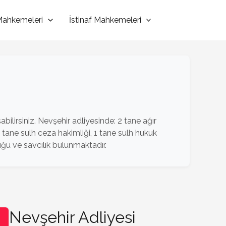
 Mahkemeleri
İstinaf Mahkemeleri
bilirsiniz. Nevşehir adliyesinde: 2 tane ağır
ane sulh ceza hakimliği, 1 tane sulh hukuk
ü ve savcılık bulunmaktadır.
Nevşehir Adliyesi