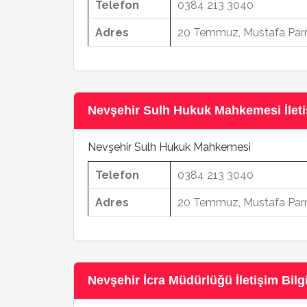
Telefon
0384 213 3040
Adres
20 Temmuz, Mustafa Parm
Nevşehir Sulh Hukuk Mahkemesi İletiş
Nevşehir Sulh Hukuk Mahkemesi
Telefon
0384 213 3040
Adres
20 Temmuz, Mustafa Parm
Nevşehir İcra Müdürlüğü İletişim Bilgi