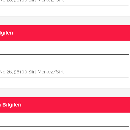
gileri
No:26, 56100 Siirt Merkez/Siirt
 Bilgileri