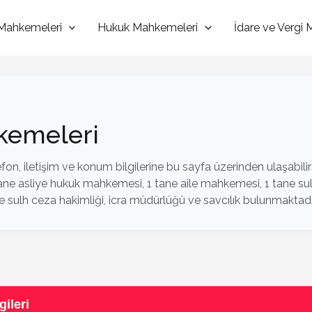
Mahkemeleri
Hukuk Mahkemeleri
İdare ve Vergi
hkemeleri
fon, iletişim ve konum bilgilerine bu sayfa üzerinden ulaşabilirs
ne asliye hukuk mahkemesi, 1 tane aile mahkemesi, 1 tane su
sulh ceza hakimliği, icra müdürlüğü ve savcılık bulunmaktadı
gileri