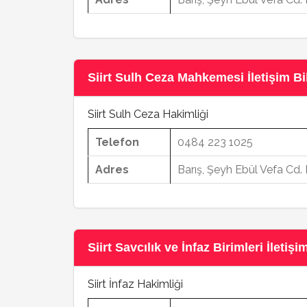
Siirt Sulh Ceza Mahkemesi İletişim Bil
Siirt Sulh Ceza Hakimliği
Telefon
0484 223 1025
Adres
Barış, Şeyh Ebül Vefa Cd. 
Siirt Savcılık ve İnfaz Birimleri İletişim
Siirt İnfaz Hakimliği