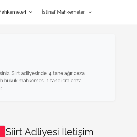
 Mahkemeleri
İstinaf Mahkemeleri
iniz. Siirt adliyesinde: 4 tane ağır ceza
lh hukuk mahkemesi, 1 tane icra ceza
r.
Siirt Adliyesi İletişim