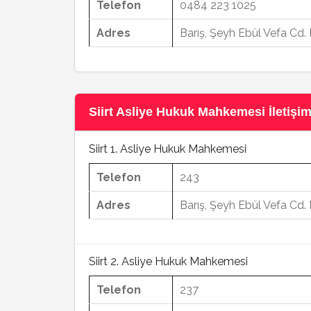
Telefon
0484 223 1025
Adres
Barış, Şeyh Ebül Vefa Cd. 
Siirt Asliye Hukuk Mahkemesi İletişim 
Siirt 1. Asliye Hukuk Mahkemesi
Telefon
243
Adres
Barış, Şeyh Ebül Vefa Cd. 
Siirt 2. Asliye Hukuk Mahkemesi
Telefon
237