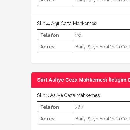
Siirt 4. Ağır Ceza Mahkemesi
Telefon
131
Adres
Barış, Şeyh Ebül Vefa Cd. 
Siirt Asliye Ceza Mahkemesi İletişim B
Siirt 1. Asliye Ceza Mahkemesi
Telefon
262
Adres
Barış, Şeyh Ebül Vefa Cd. 