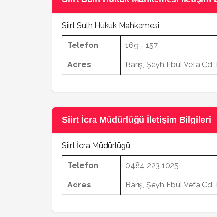
Siirt Sulh Hukuk Mahkemesi
Telefon
169 - 157
Adres
Barış, Şeyh Ebül Vefa Cd. 
Siirt İcra Müdürlüğü İletişim Bilgileri
Siirt İcra Müdürlüğü
Telefon
0484 223 1025
Adres
Barış, Şeyh Ebül Vefa Cd. 