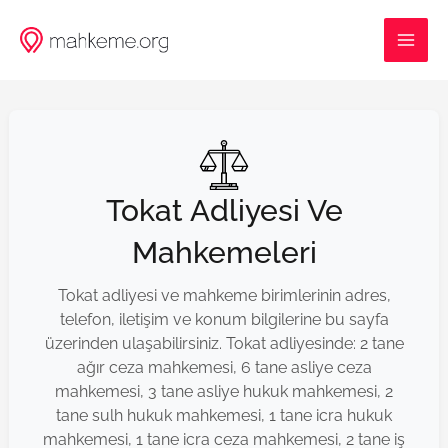
İçeriğe
MAI
atla
ME
Tokat Adliyesi Ve
Mahkemeleri
Tokat adliyesi ve mahkeme birimlerinin adres,
telefon, iletişim ve konum bilgilerine bu sayfa
üzerinden ulaşabilirsiniz. Tokat adliyesinde: 2 tane
ağır ceza mahkemesi, 6 tane asliye ceza
mahkemesi, 3 tane asliye hukuk mahkemesi, 2
tane sulh hukuk mahkemesi, 1 tane icra hukuk
mahkemesi, 1 tane icra ceza mahkemesi, 2 tane iş