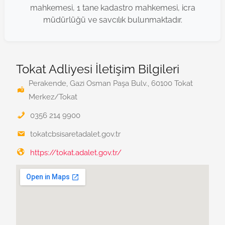
mahkemesi, 1 tane kadastro mahkemesi, icra
müdürlüğü ve savcılık bulunmaktadır.
Tokat Adliyesi İletişim Bilgileri
Perakende, Gazi Osman Paşa Bulv., 60100 Tokat
Merkez/Tokat
0356 214 9900
tokatcbsisaretadalet.gov.tr
https://tokat.adalet.gov.tr/