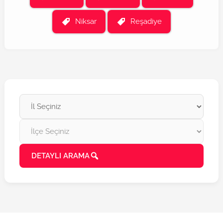
Niksar
Reşadiye
DETAYLI ARAMA