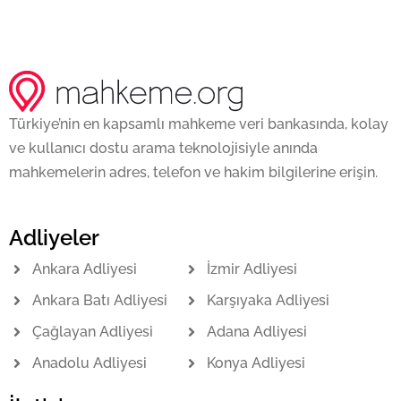
Türkiye’nin en kapsamlı mahkeme veri bankasında, kolay
ve kullanıcı dostu arama teknolojisiyle anında
mahkemelerin adres, telefon ve hakim bilgilerine erişin.
Adliyeler
Ankara Adliyesi
İzmir Adliyesi
Ankara Batı Adliyesi
Karşıyaka Adliyesi
Çağlayan Adliyesi
Adana Adliyesi
Anadolu Adliyesi
Konya Adliyesi