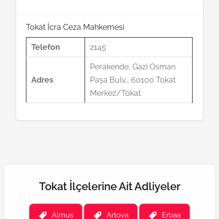
Tokat İcra Ceza Mahkemesi
Telefon
2145
Perakende, Gazi Osman
Adres
Paşa Bulv., 60100 Tokat
Merkez/Tokat
Tokat İlçelerine Ait Adliyeler
Almus
Artova
Erbaa