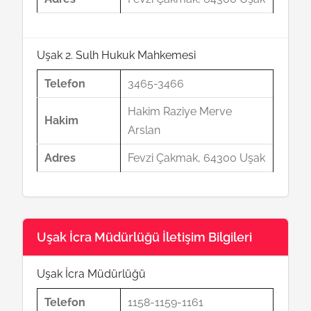
Uşak 2. Sulh Hukuk Mahkemesi
Telefon
3465-3466
Hakim Raziye Merve
Hakim
Arslan
Adres
Fevzi Çakmak, 64300 Uşak
Uşak İcra Müdürlüğü İletişim Bilgileri
Uşak İcra Müdürlüğü
Telefon
1158-1159-1161