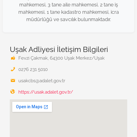
mahkemesi, 3 tane aile mahkemesi, 2 tane iş
mahkemesi, 1 tane kadastro mahkemesi, icra
müdürlüğü ve savcılık bulunmaktadır.
Uşak Adliyesi İletişim Bilgileri
Fevzi Çakmak, 64300 Uşak Merkez/Uşak
0276 231 5010
usakcbs@adalet.gov.tr
https://usak.adalet.gov.tr/