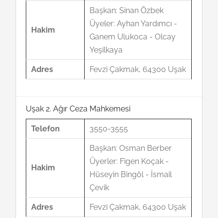
Başkan: Sinan Özbek
Üyeler: Ayhan Yardımcı -
Hakim
Ganem Ulukoca - Olcay
Yeşilkaya
Adres
Fevzi Çakmak, 64300 Uşak
Uşak 2. Ağır Ceza Mahkemesi
Telefon
3550-3555
Başkan: Osman Berber
Üyerler: Figen Koçak -
Hakim
Hüseyin Bingöl - İsmail
Çevik
Adres
Fevzi Çakmak, 64300 Uşak