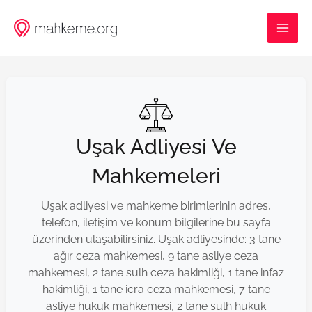
İçeriğe
MAI
atla
ME
Uşak Adliyesi Ve
Mahkemeleri
Uşak adliyesi ve mahkeme birimlerinin adres,
telefon, iletişim ve konum bilgilerine bu sayfa
üzerinden ulaşabilirsiniz. Uşak adliyesinde: 3 tane
ağır ceza mahkemesi, 9 tane asliye ceza
mahkemesi, 2 tane sulh ceza hakimliği, 1 tane infaz
hakimliği, 1 tane icra ceza mahkemesi, 7 tane
asliye hukuk mahkemesi, 2 tane sulh hukuk