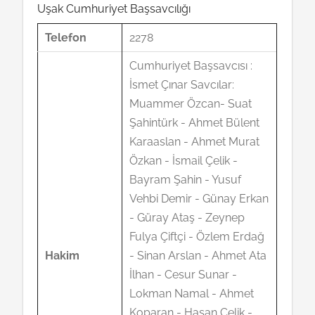
Uşak Cumhuriyet Başsavcılığı
Telefon
2278
Cumhuriyet Başsavcısı :
İsmet Çınar Savcılar:
Muammer Özcan- Suat
Şahintürk - Ahmet Bülent
Karaaslan - Ahmet Murat
Özkan - İsmail Çelik -
Bayram Şahin - Yusuf
Vehbi Demir - Günay Erkan
- Güray Ataş - Zeynep
Fulya Çiftçi - Özlem Erdağ
Hakim
- Sinan Arslan - Ahmet Ata
İlhan - Cesur Sunar -
Lokman Namal - Ahmet
Koparan - Hasan Çelik -