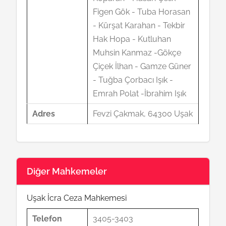
Figen Gök - Tuba Horasan
- Kürşat Karahan - Tekbir
Hak Hopa - Kutluhan
Muhsin Kanmaz -Gökçe
Çiçek İlhan - Gamze Güner
- Tuğba Çorbacı Işık -
Emrah Polat -İbrahim Işık
Adres
Fevzi Çakmak, 64300 Uşak
Diğer Mahkemeler
Uşak İcra Ceza Mahkemesi
Telefon
3405-3403