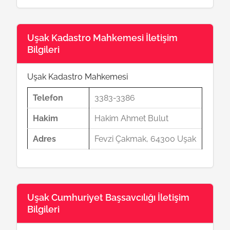
Uşak Kadastro Mahkemesi İletişim
Bilgileri
Uşak Kadastro Mahkemesi
Telefon
3383-3386
Hakim
Hakim Ahmet Bulut
Adres
Fevzi Çakmak, 64300 Uşak
Uşak Cumhuriyet Başsavcılığı İletişim
Bilgileri