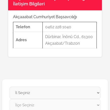
İletişim Bilgileri
Akçaaabat Cumhuriyet Başsavcılığı
Telefon
0462 228 1040
Dürbinar, İnönü Cd., 61300
Adres
Akçaabat/Trabzon