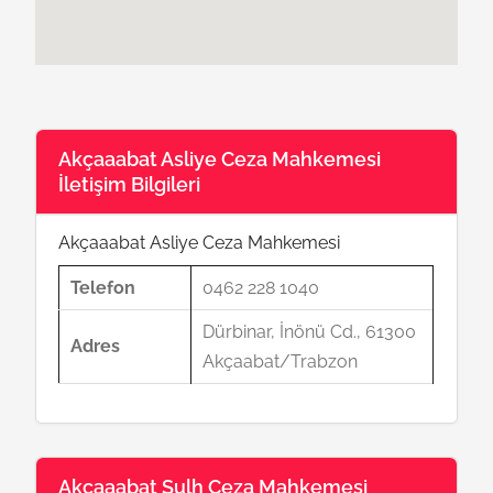
Akçaaabat Asliye Ceza Mahkemesi
İletişim Bilgileri
Akçaaabat Asliye Ceza Mahkemesi
Telefon
0462 228 1040
Dürbinar, İnönü Cd., 61300
Adres
Akçaabat/Trabzon
Akçaaabat Sulh Ceza Mahkemesi