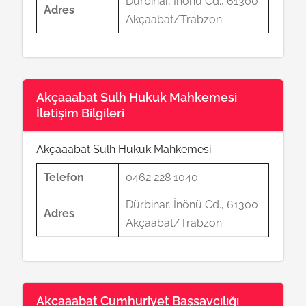
Dürbinar, İnönü Cd., 61300
Adres
Akçaabat/Trabzon
Akçaaabat Sulh Hukuk Mahkemesi
İletişim Bilgileri
Akçaaabat Sulh Hukuk Mahkemesi
Telefon
0462 228 1040
Dürbinar, İnönü Cd., 61300
Adres
Akçaabat/Trabzon
Akçaaabat Cumhuriyet Başsavcılığı