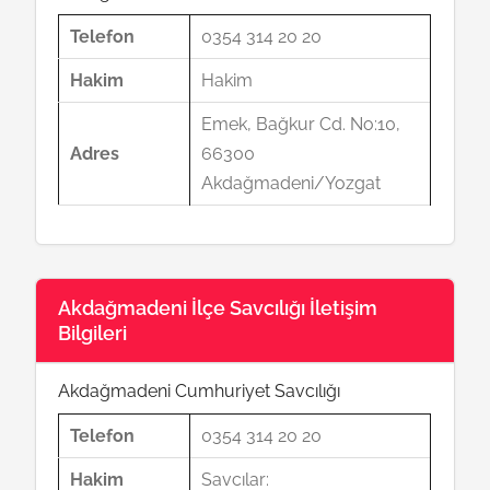
Telefon
0354 314 20 20
Hakim
Hakim
Emek, Bağkur Cd. No:10,
Adres
66300
Akdağmadeni/Yozgat
Akdağmadeni İlçe Savcılığı İletişim
Bilgileri
Akdağmadeni Cumhuriyet Savcılığı
Telefon
0354 314 20 20
Hakim
Savcılar: