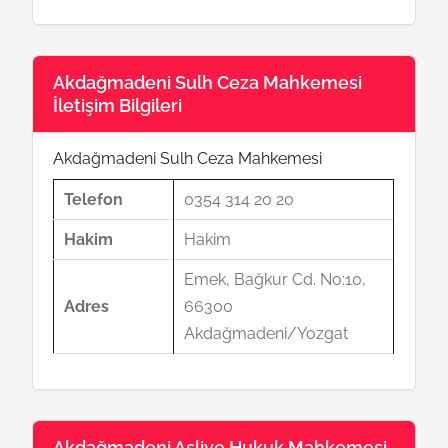
Akdağmadeni Sulh Ceza Mahkemesi
İletişim Bilgileri
Akdağmadeni Sulh Ceza Mahkemesi
Telefon
0354 314 20 20
Hakim
Hakim
Emek, Bağkur Cd. No:10,
Adres
66300
Akdağmadeni/Yozgat
Akdağmadeni Asliye Hukuk Mahkemesi