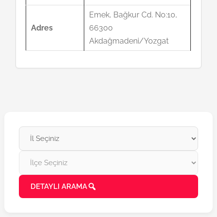
Emek, Bağkur Cd. No:10,
Adres
66300
Akdağmadeni/Yozgat
DETAYLI ARAMA