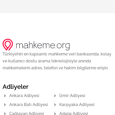
Türkiye’nin en kapsamlı mahkeme veri bankasında, kolay
ve kullanıcı dostu arama teknolojisiyle anında
mahkemelerin adres, telefon ve hakim bilgilerine erişin.
Adliyeler
Ankara Adliyesi
İzmir Adliyesi
Ankara Batı Adliyesi
Karşıyaka Adliyesi
Çağlayan Adliyesi
Adana Adliyesi