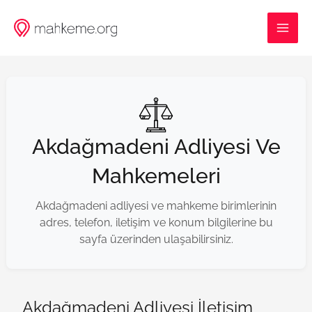
İçeriğe
MAI
atla
ME
Akdağmadeni Adliyesi Ve
Mahkemeleri
Akdağmadeni adliyesi ve mahkeme birimlerinin
adres, telefon, iletişim ve konum bilgilerine bu
sayfa üzerinden ulaşabilirsiniz.
Akdağmadeni Adliyesi İletişim