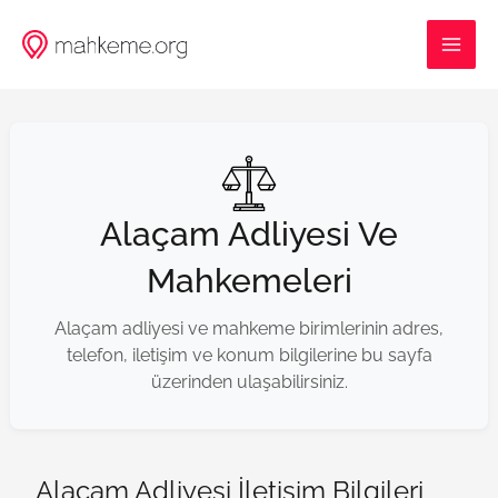
İçeriğe
MAI
atla
ME
Alaçam Adliyesi Ve
Mahkemeleri
Alaçam adliyesi ve mahkeme birimlerinin adres,
telefon, iletişim ve konum bilgilerine bu sayfa
üzerinden ulaşabilirsiniz.
Alaçam Adliyesi İletişim Bilgileri