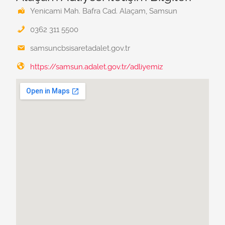
Yenicami Mah. Bafra Cad. Alaçam, Samsun
0362 311 5500
samsuncbsisaretadalet.gov.tr
https://samsun.adalet.gov.tr/adliyemiz