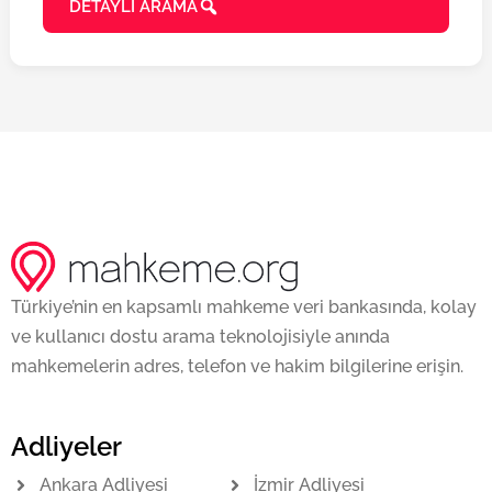
DETAYLI ARAMA
Türkiye’nin en kapsamlı mahkeme veri bankasında, kolay
ve kullanıcı dostu arama teknolojisiyle anında
mahkemelerin adres, telefon ve hakim bilgilerine erişin.
Adliyeler
Ankara Adliyesi
İzmir Adliyesi