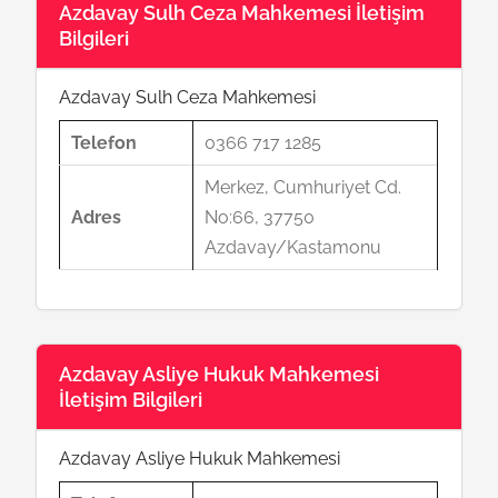
Azdavay Sulh Ceza Mahkemesi İletişim
Bilgileri
Azdavay Sulh Ceza Mahkemesi
Telefon
0366 717 1285
Merkez, Cumhuriyet Cd.
Adres
No:66, 37750
Azdavay/Kastamonu
Azdavay Asliye Hukuk Mahkemesi
İletişim Bilgileri
Azdavay Asliye Hukuk Mahkemesi