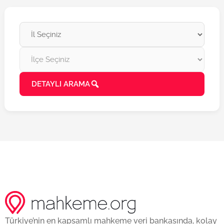
DETAYLI ARAMA
Türkiye’nin en kapsamlı mahkeme veri bankasında, kolay