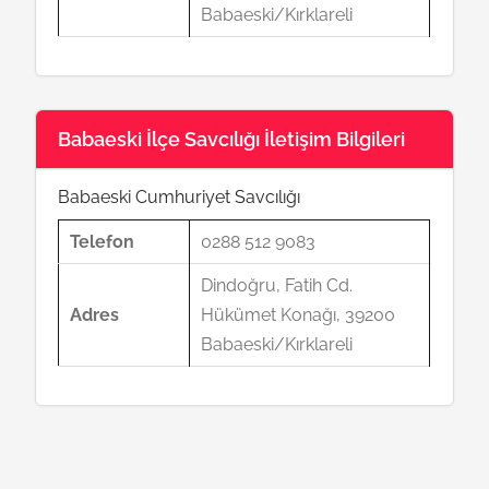
Babaeski/Kırklareli
Babaeski İlçe Savcılığı İletişim Bilgileri
Babaeski Cumhuriyet Savcılığı
Telefon
0288 512 9083
Dindoğru, Fatih Cd.
Adres
Hükümet Konağı, 39200
Babaeski/Kırklareli