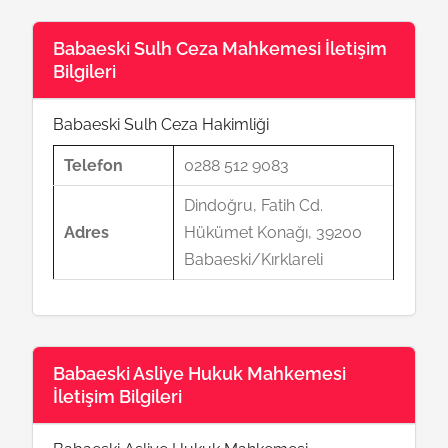
Babaeski Sulh Ceza Mahkemesi İletişim
Bilgileri
Babaeski Sulh Ceza Hakimliği
Telefon
0288 512 9083
Dindoğru, Fatih Cd.
Adres
Hükümet Konağı, 39200
Babaeski/Kırklareli
Babaeski Asliye Hukuk Mahkemesi
İletişim Bilgileri