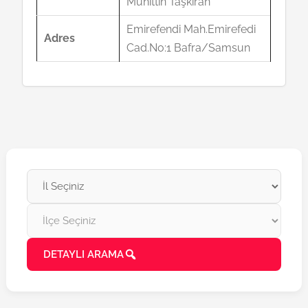
Muhittin Taşkıran
Emirefendi Mah.Emirefedi
Adres
Cad.No:1 Bafra/Samsun
DETAYLI ARAMA