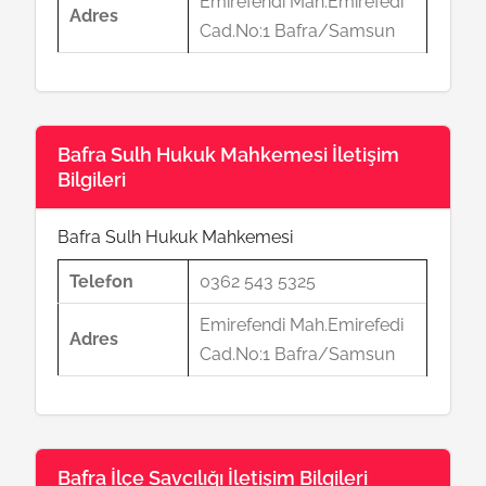
Emirefendi Mah.Emirefedi
Adres
Cad.No:1 Bafra/Samsun
Bafra Sulh Hukuk Mahkemesi İletişim
Bilgileri
Bafra Sulh Hukuk Mahkemesi
Telefon
0362 543 5325
Emirefendi Mah.Emirefedi
Adres
Cad.No:1 Bafra/Samsun
Bafra İlçe Savcılığı İletişim Bilgileri