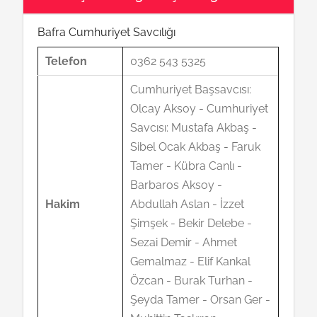
Bafra Cumhuriyet Savcılığı
Telefon
0362 543 5325
Cumhuriyet Başsavcısı:
Olcay Aksoy - Cumhuriyet
Savcısı: Mustafa Akbaş -
Sibel Ocak Akbaş - Faruk
Tamer - Kübra Canlı -
Barbaros Aksoy -
Hakim
Abdullah Aslan - İzzet
Şimşek - Bekir Delebe -
Sezai Demir - Ahmet
Gemalmaz - Elif Kankal
Özcan - Burak Turhan -
Şeyda Tamer - Orsan Ger -