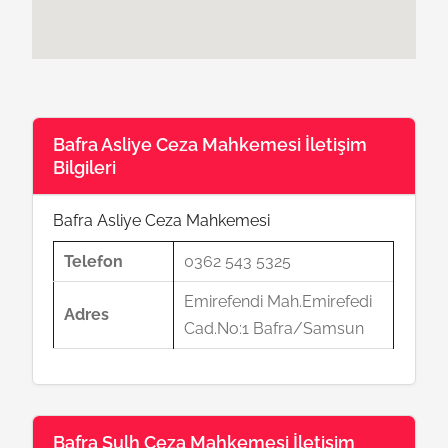
Bafra Asliye Ceza Mahkemesi İletişim
Bilgileri
Bafra Asliye Ceza Mahkemesi
Telefon
0362 543 5325
Emirefendi Mah.Emirefedi
Adres
Cad.No:1 Bafra/Samsun
Bafra Sulh Ceza Mahkemesi İletişim