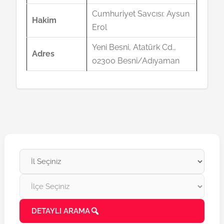
Cumhuriyet Savcısı: Aysun
Hakim
Erol
Yeni Besni, Atatürk Cd.,
Adres
02300 Besni/Adıyaman
DETAYLI ARAMA