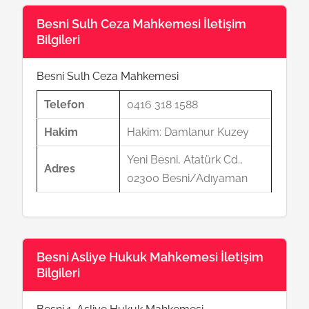
Besni Sulh Ceza Mahkemesi İletişim
Bilgileri
Besni Sulh Ceza Mahkemesi
Telefon
0416 318 1588
Hakim
Hakim: Damlanur Kuzey
Yeni Besni, Atatürk Cd.,
Adres
02300 Besni/Adıyaman
Besni Asliye Hukuk Mahkemesi İletişim
Bilgileri