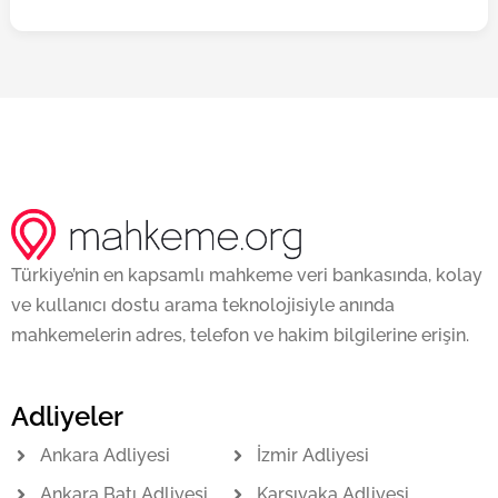
Türkiye’nin en kapsamlı mahkeme veri bankasında, kolay
ve kullanıcı dostu arama teknolojisiyle anında
mahkemelerin adres, telefon ve hakim bilgilerine erişin.
Adliyeler
Ankara Adliyesi
İzmir Adliyesi
Ankara Batı Adliyesi
Karşıyaka Adliyesi