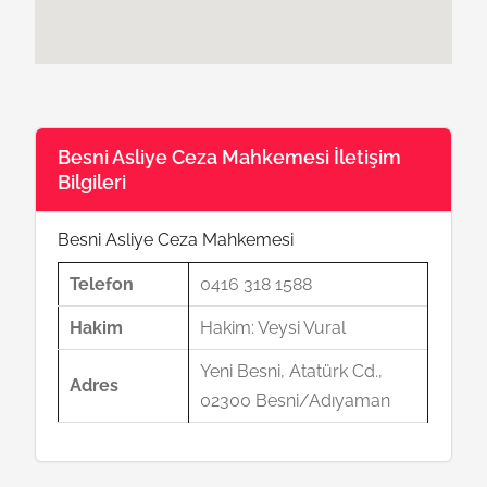
Besni Asliye Ceza Mahkemesi İletişim
Bilgileri
Besni Asliye Ceza Mahkemesi
Telefon
0416 318 1588
Hakim
Hakim: Veysi Vural
Yeni Besni, Atatürk Cd.,
Adres
02300 Besni/Adıyaman