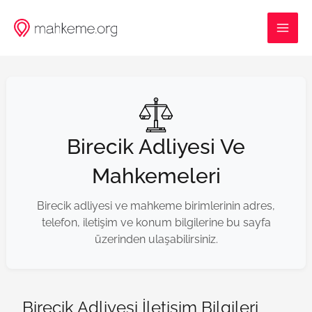
İçeriğe
MAI
atla
ME
Birecik Adliyesi Ve
Mahkemeleri
Birecik adliyesi ve mahkeme birimlerinin adres,
telefon, iletişim ve konum bilgilerine bu sayfa
üzerinden ulaşabilirsiniz.
Birecik Adliyesi İletişim Bilgileri