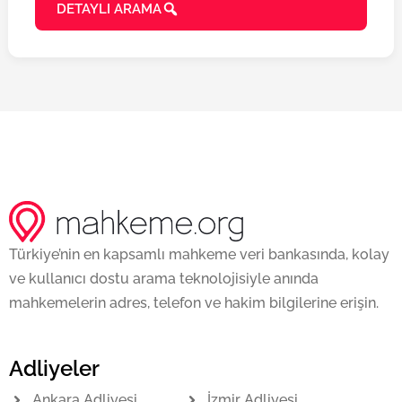
DETAYLI ARAMA
Türkiye’nin en kapsamlı mahkeme veri bankasında, kolay
ve kullanıcı dostu arama teknolojisiyle anında
mahkemelerin adres, telefon ve hakim bilgilerine erişin.
Adliyeler
Ankara Adliyesi
İzmir Adliyesi