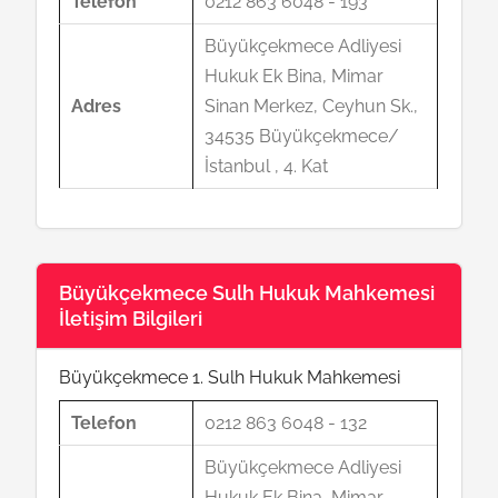
Telefon
0212 863 6048 - 193
Büyükçekmece Adliyesi
Hukuk Ek Bina, Mimar
Adres
Sinan Merkez, Ceyhun Sk.,
34535 Büyükçekmece/
İstanbul , 4. Kat
Büyükçekmece Sulh Hukuk Mahkemesi
İletişim Bilgileri
Büyükçekmece 1. Sulh Hukuk Mahkemesi
Telefon
0212 863 6048 - 132
Büyükçekmece Adliyesi
Hukuk Ek Bina, Mimar