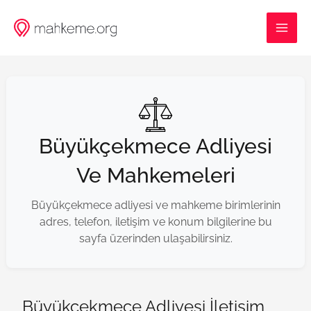
İçeriğe
MAI
atla
ME
Büyükçekmece Adliyesi
Ve Mahkemeleri
Büyükçekmece adliyesi ve mahkeme birimlerinin
adres, telefon, iletişim ve konum bilgilerine bu
sayfa üzerinden ulaşabilirsiniz.
Büyükçekmece Adliyesi İletişim