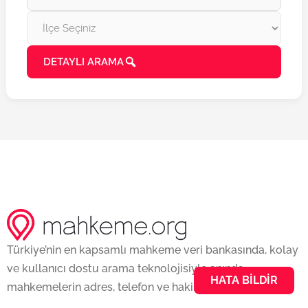
DETAYLI ARAMA
Türkiye’nin en kapsamlı mahkeme veri bankasında, kolay
ve kullanıcı dostu arama teknolojisiyle anında
HATA BILDIR
mahkemelerin adres, telefon ve hakim bilgilerine erişin.