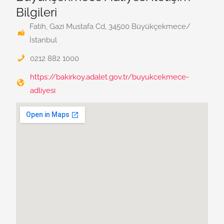
Bilgileri
Fatih, Gazi Mustafa Cd, 34500 Büyükçekmece/
İstanbul
0212 882 1000
https://bakirkoy.adalet.gov.tr/buyukcekmece-
adliyesi