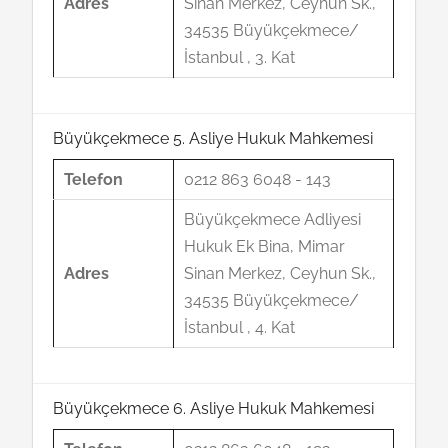
Adres
Sinan Merkez, Ceyhun Sk.,
34535 Büyükçekmece/
İstanbul , 3. Kat
Büyükçekmece 5. Asliye Hukuk Mahkemesi
Telefon
0212 863 6048 - 143
Büyükçekmece Adliyesi
Hukuk Ek Bina, Mimar
Adres
Sinan Merkez, Ceyhun Sk.,
34535 Büyükçekmece/
İstanbul , 4. Kat
Büyükçekmece 6. Asliye Hukuk Mahkemesi