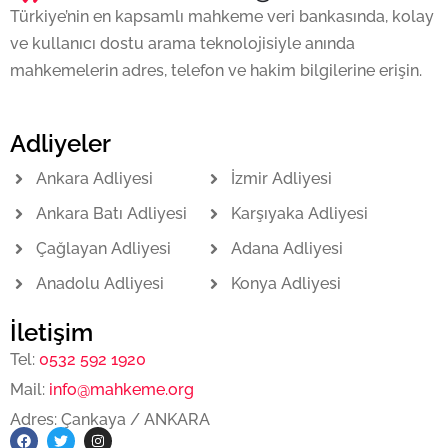
Türkiye’nin en kapsamlı mahkeme veri bankasında, kolay
ve kullanıcı dostu arama teknolojisiyle anında
mahkemelerin adres, telefon ve hakim bilgilerine erişin.
Adliyeler
Ankara Adliyesi
İzmir Adliyesi
Ankara Batı Adliyesi
Karşıyaka Adliyesi
Çağlayan Adliyesi
Adana Adliyesi
Anadolu Adliyesi
Konya Adliyesi
İletişim
Tel:
0532 592 1920
Mail:
info@mahkeme.org
Adres: Çankaya / ANKARA