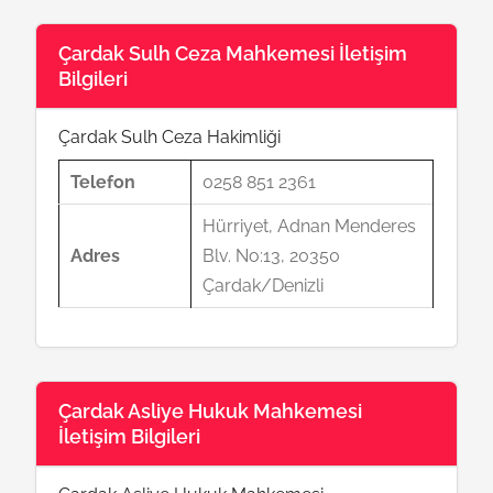
Çardak Sulh Ceza Mahkemesi İletişim
Bilgileri
Çardak Sulh Ceza Hakimliği
Telefon
0258 851 2361
Hürriyet, Adnan Menderes
Adres
Blv. No:13, 20350
Çardak/Denizli
Çardak Asliye Hukuk Mahkemesi
İletişim Bilgileri