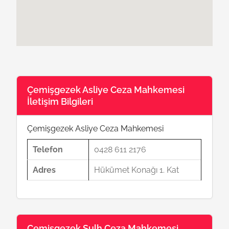
Çemişgezek Asliye Ceza Mahkemesi
İletişim Bilgileri
Çemişgezek Asliye Ceza Mahkemesi
Telefon
0428 611 2176
Adres
Hükümet Konağı 1. Kat
Çemişgezek Sulh Ceza Mahkemesi