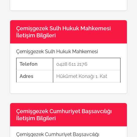
Çemişgezek Sulh Hukuk Mahkemesi
İletişim Bilgileri
Çemişgezek Sulh Hukuk Mahkemesi
Telefon
0428 611 2176
Adres
Hükümet Konağı 1. Kat
Çemişgezek Cumhuriyet Başsavcılığı
İletişim Bilgileri
Çemişgezek Cumhuriyet Başsavcılığı