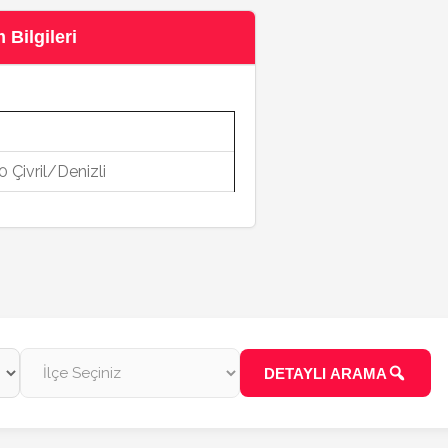
 Bilgileri
0 Çivril/Denizli
DETAYLI ARAMA