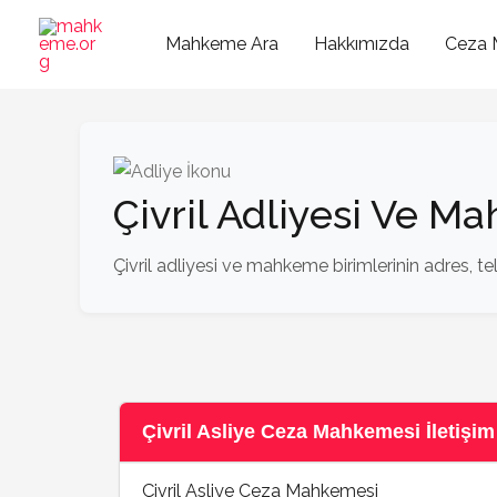
İçeriğe
atla
Mahkeme Ara
Hakkımızda
Ceza 
Çivril Adliyesi Ve M
Çivril adliyesi ve mahkeme birimlerinin adres, tel
Çivril Asliye Ceza Mahkemesi İletişim 
Çivril Asliye Ceza Mahkemesi