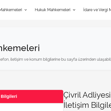
Mahkemeleri
Hukuk Mahkemeleri
İdare ve Vergi
ahkemeleri
efon, iletişim ve konum bilgilerine bu sayfa üzerinden ulaşabili
Çivril Adliyesi
Bilgileri
İletişim Bilgil