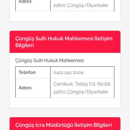
Adres
21870 Çüngüş/Diyarbakır
Çüngüş Sulh Hukuk Mahkemesi İletişim
Bilgileri
Çüngüş Sulh Hukuk Mahkemesi
Telefon
0412 541 2004
Camiisuk, Tedaş Cd. No:68,
Adres
21870 Çüngüş/Diyarbakır
Çüngüş İcra Müdürlüğü İletişim Bilgileri