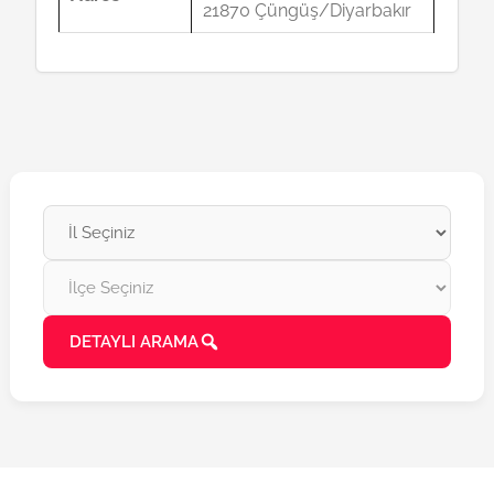
21870 Çüngüş/Diyarbakır
DETAYLI ARAMA