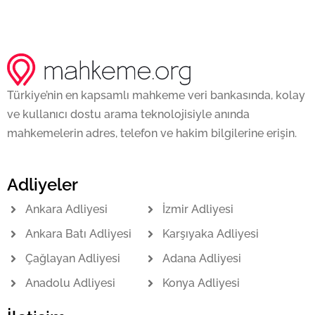
Türkiye’nin en kapsamlı mahkeme veri bankasında, kolay
ve kullanıcı dostu arama teknolojisiyle anında
mahkemelerin adres, telefon ve hakim bilgilerine erişin.
Adliyeler
Ankara Adliyesi
İzmir Adliyesi
Ankara Batı Adliyesi
Karşıyaka Adliyesi
Çağlayan Adliyesi
Adana Adliyesi
Anadolu Adliyesi
Konya Adliyesi