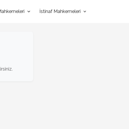
 Mahkemeleri
İstinaf Mahkemeleri
rsiniz.