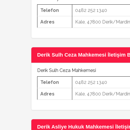
Telefon
0482 252 1340
Adres
Kale, 47800 Derik/Mardi
Derik Sulh Ceza Mahkemesi İletişim Bi
Derik Sulh Ceza Mahkemesi
Telefon
0482 252 1340
Adres
Kale, 47800 Derik/Mardi
Derik Asliye Hukuk Mahkemesi İletişim