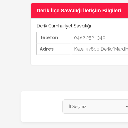
Derik İlçe Savcılığı İletişim Bilgileri
Derik Cumhuriyet Savcılığı
Telefon
0482 252 1340
Adres
Kale, 47800 Derik/Mardi