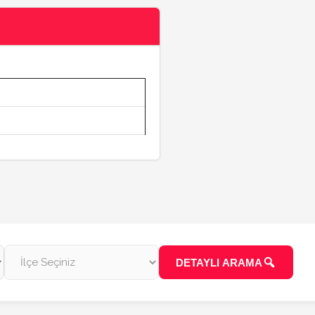
n
DETAYLI ARAMA