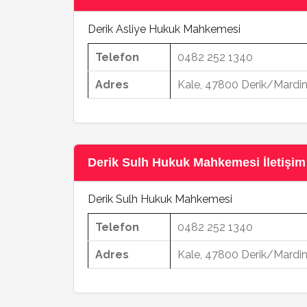
Derik Asliye Hukuk Mahkemesi
Telefon
0482 252 1340
Adres
Kale, 47800 Derik/Mardi
Derik Sulh Hukuk Mahkemesi İletişim B
Derik Sulh Hukuk Mahkemesi
Telefon
0482 252 1340
Adres
Kale, 47800 Derik/Mardi