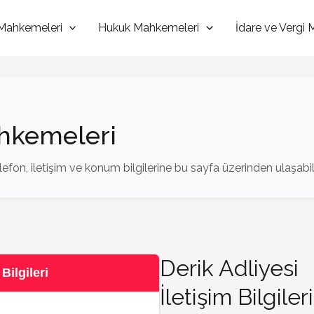
Mahkemeleri
Hukuk Mahkemeleri
İdare ve Vergi
ahkemeleri
efon, iletişim ve konum bilgilerine bu sayfa üzerinden ulaşabili
Derik Adliyesi
Bilgileri
İletişim Bilgileri