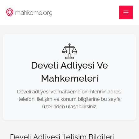
İçeriğe
MAI
atla
ME
Develi Adliyesi Ve
Mahkemeleri
Develi adliyesi ve mahkeme birimlerinin adres,
telefon, iletişim ve konum bilgilerine bu sayfa
üzerinden ulaşabilirsiniz.
Develi Adliyesi İletişim Bilgileri