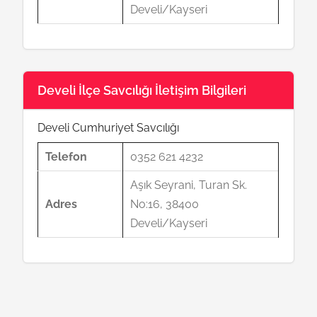
Develi/Kayseri
Develi İlçe Savcılığı İletişim Bilgileri
Develi Cumhuriyet Savcılığı
Telefon
0352 621 4232
Aşık Seyrani, Turan Sk.
Adres
No:16, 38400
Develi/Kayseri