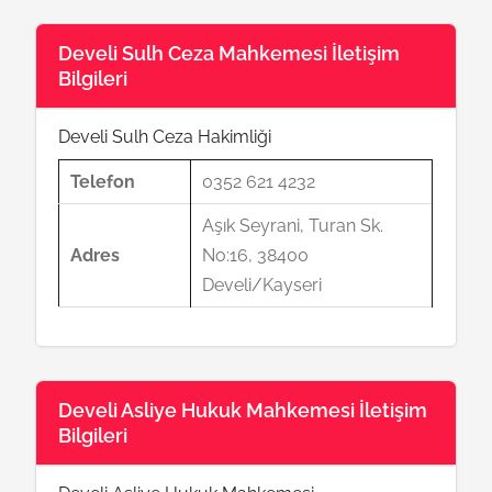
Develi Sulh Ceza Mahkemesi İletişim
Bilgileri
Develi Sulh Ceza Hakimliği
Telefon
0352 621 4232
Aşık Seyrani, Turan Sk.
Adres
No:16, 38400
Develi/Kayseri
Develi Asliye Hukuk Mahkemesi İletişim
Bilgileri