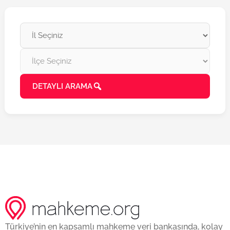
DETAYLI ARAMA
Türkiye’nin en kapsamlı mahkeme veri bankasında, kolay