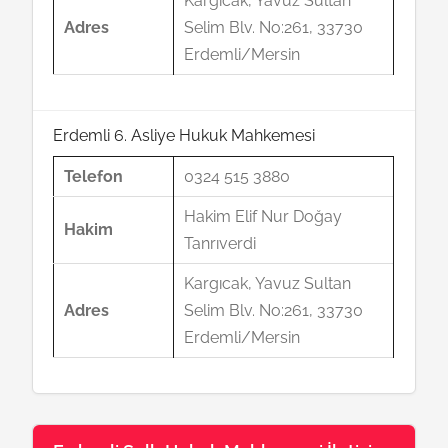
Kargıcak, Yavuz Sultan
Adres
Selim Blv. No:261, 33730
Erdemli/Mersin
Erdemli 6. Asliye Hukuk Mahkemesi
Telefon
0324 515 3880
Hakim Elif Nur Doğay
Hakim
Tanrıverdi
Kargıcak, Yavuz Sultan
Adres
Selim Blv. No:261, 33730
Erdemli/Mersin