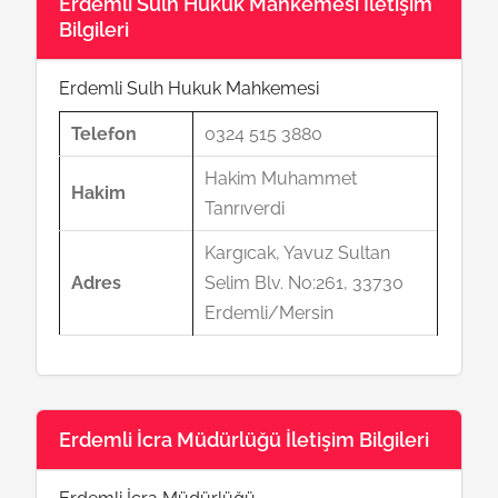
Erdemli Sulh Hukuk Mahkemesi İletişim
Bilgileri
Erdemli Sulh Hukuk Mahkemesi
Telefon
0324 515 3880
Hakim Muhammet
Hakim
Tanrıverdi
Kargıcak, Yavuz Sultan
Adres
Selim Blv. No:261, 33730
Erdemli/Mersin
Erdemli İcra Müdürlüğü İletişim Bilgileri