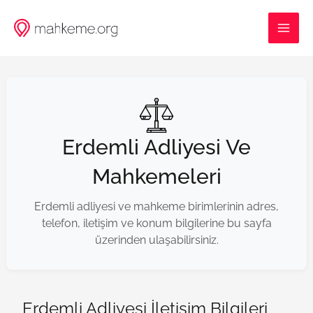
İçeriğe
MAI
atla
ME
Erdemli Adliyesi Ve
Mahkemeleri
Erdemli adliyesi ve mahkeme birimlerinin adres,
telefon, iletişim ve konum bilgilerine bu sayfa
üzerinden ulaşabilirsiniz.
Erdemli Adliyesi İletişim Bilgileri