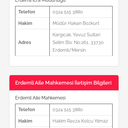
Erdemli İcra Müdürlüğü
Telefon
0324 515 3880
Hakim
Müdür Hakan Bozkurt
Kargıcak, Yavuz Sultan
Adres
Selim Blv. No:261, 33730
Erdemli/Mersin
Erdemli Aile Mahkemesi İletişim Bilgileri
Erdemli Aile Mahkemesi
Telefon
0324 515 3880
Hakim
Hakim Ravza Kolcu Yılmaz