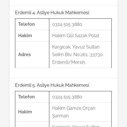
Erdemli 4. Asliye Hukuk Mahkemesi
Telefon
0324 515 3880
Hakim
Hakim Gül Sazak Polat
Kargıcak, Yavuz Sultan
Adres
Selim Blv. No:261, 33730
Erdemli/Mersin
Erdemli 5. Asliye Hukuk Mahkemesi
Telefon
0324 515 3880
Hakim Gamze Orçan
Hakim
Şarman