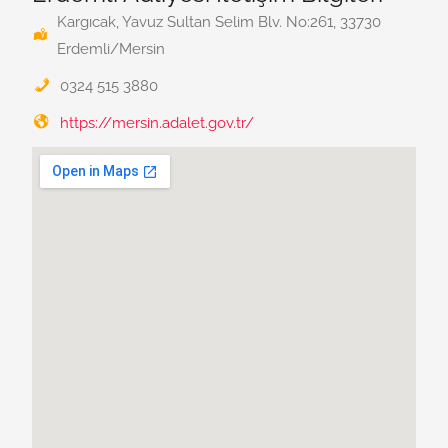
Kargıcak, Yavuz Sultan Selim Blv. No:261, 33730
Erdemli/Mersin
0324 515 3880
https://mersin.adalet.gov.tr/