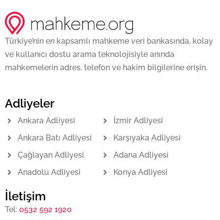
Türkiye’nin en kapsamlı mahkeme veri bankasında, kolay
ve kullanıcı dostu arama teknolojisiyle anında
mahkemelerin adres, telefon ve hakim bilgilerine erişin.
Adliyeler
Ankara Adliyesi
İzmir Adliyesi
Ankara Batı Adliyesi
Karşıyaka Adliyesi
Çağlayan Adliyesi
Adana Adliyesi
Anadolu Adliyesi
Konya Adliyesi
İletişim
Tel:
0532 592 1920