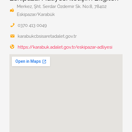
Merkez, Şht. Serdar Özdemir Sk. No:8, 78402
Eskipazar/Karabük
0370 413 0049
karabukcbsisaretadalet.gov.tr
https://karabuk.adalet.gov.tr/eskipazar-adliyesi