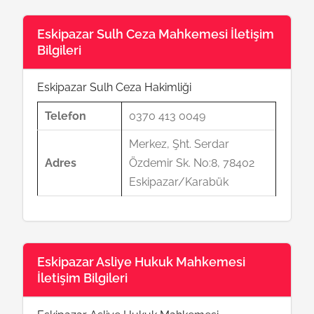
Eskipazar Sulh Ceza Mahkemesi İletişim
Bilgileri
Eskipazar Sulh Ceza Hakimliği
Telefon
0370 413 0049
Merkez, Şht. Serdar
Adres
Özdemir Sk. No:8, 78402
Eskipazar/Karabük
Eskipazar Asliye Hukuk Mahkemesi
İletişim Bilgileri