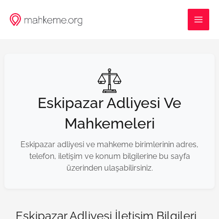
İçeriğe
MAI
atla
ME
Eskipazar Adliyesi Ve
Mahkemeleri
Eskipazar adliyesi ve mahkeme birimlerinin adres,
telefon, iletişim ve konum bilgilerine bu sayfa
üzerinden ulaşabilirsiniz.
Eskipazar Adliyesi İletişim Bilgileri