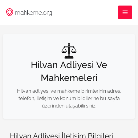
İçeriğe
MAI
atla
ME
Hilvan Adliyesi Ve
Mahkemeleri
Hilvan adliyesi ve mahkeme birimlerinin adres,
telefon, iletişim ve konum bilgilerine bu sayfa
üzerinden ulaşabilirsiniz.
Hilvan Adliyesi İletişim Bilgileri