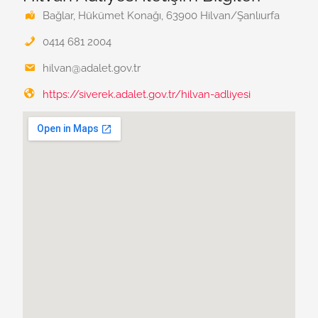
Bağlar, Hükümet Konağı, 63900 Hilvan/Şanlıurfa
0414 681 2004
hilvan@adalet.gov.tr
https://siverek.adalet.gov.tr/hilvan-adliyesi