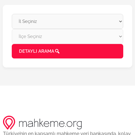
DETAYLI ARAMA
Türkiye’nin en kapsamlı mahkeme veri bankasında, kolay