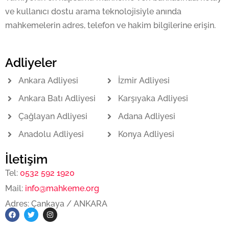
ve kullanıcı dostu arama teknolojisiyle anında
mahkemelerin adres, telefon ve hakim bilgilerine erişin.
Adliyeler
Ankara Adliyesi
İzmir Adliyesi
Ankara Batı Adliyesi
Karşıyaka Adliyesi
Çağlayan Adliyesi
Adana Adliyesi
Anadolu Adliyesi
Konya Adliyesi
İletişim
Tel:
0532 592 1920
Mail:
info@mahkeme.org
Adres: Çankaya / ANKARA