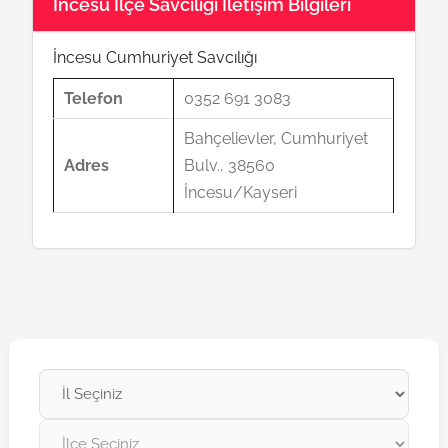
İncesu İlçe Savcılığı İletişim Bilgileri
İncesu Cumhuriyet Savcılığı
Telefon
0352 691 3083
Bahçelievler, Cumhuriyet
Adres
Bulv., 38560
İncesu/Kayseri