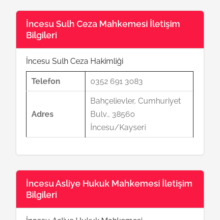
İncesu Sulh Ceza Mahkemesi İletişim
Bilgileri
İncesu Sulh Ceza Hakimliği
Telefon
0352 691 3083
Bahçelievler, Cumhuriyet
Adres
Bulv., 38560
İncesu/Kayseri
İncesu Asliye Hukuk Mahkemesi İletişim
Bilgileri