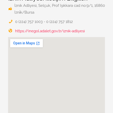
İznik Adliyesi, Selçuk, Prof Işıkkara cad no:9/1, 16860
İzni̇k/Bursa
0 (224) 757 1003 - 0 (224) 757 1812
https://inegol.adalet.gov.tr/iznik-adliyesi