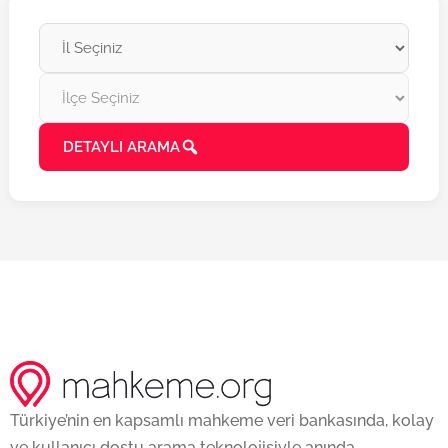
DETAYLI ARAMA
Türkiye’nin en kapsamlı mahkeme veri bankasında, kolay
ve kullanıcı dostu arama teknolojisiyle anında