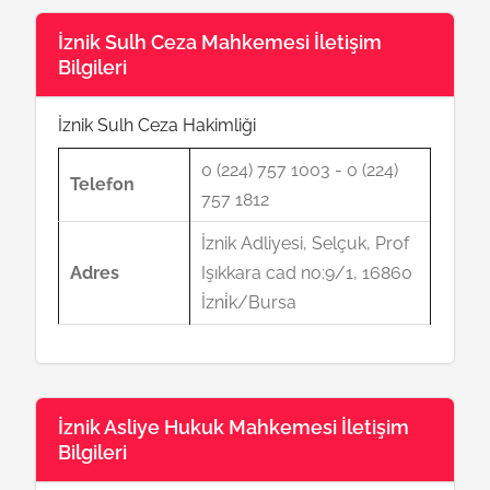
İznik Sulh Ceza Mahkemesi İletişim
Bilgileri
İznik Sulh Ceza Hakimliği
0 (224) 757 1003 - 0 (224)
Telefon
757 1812
İznik Adliyesi, Selçuk, Prof
Adres
Işıkkara cad no:9/1, 16860
İzni̇k/Bursa
İznik Asliye Hukuk Mahkemesi İletişim
Bilgileri