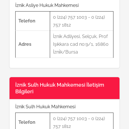
İznik Asliye Hukuk Mahkemesi
0 (224) 757 1003 - 0 (224)
Telefon
757 1812
İznik Adliyesi, Selçuk, Prof
Adres
Işıkkara cad no:9/1, 16860
İzni̇k/Bursa
İznik Sulh Hukuk Mahkemesi İletişim
Bilgileri
İznik Sulh Hukuk Mahkemesi
0 (224) 757 1003 - 0 (224)
Telefon
757 1812