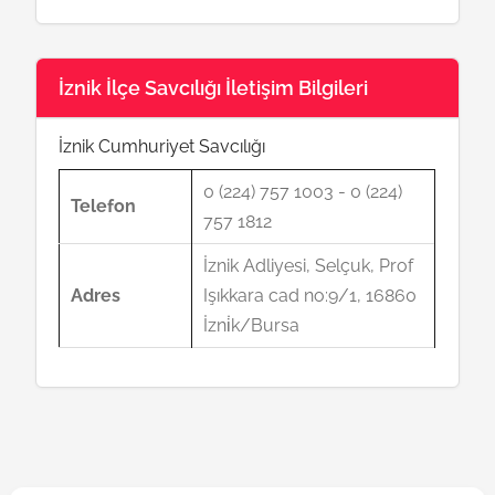
İznik İlçe Savcılığı İletişim Bilgileri
İznik Cumhuriyet Savcılığı
0 (224) 757 1003 - 0 (224)
Telefon
757 1812
İznik Adliyesi, Selçuk, Prof
Adres
Işıkkara cad no:9/1, 16860
İzni̇k/Bursa