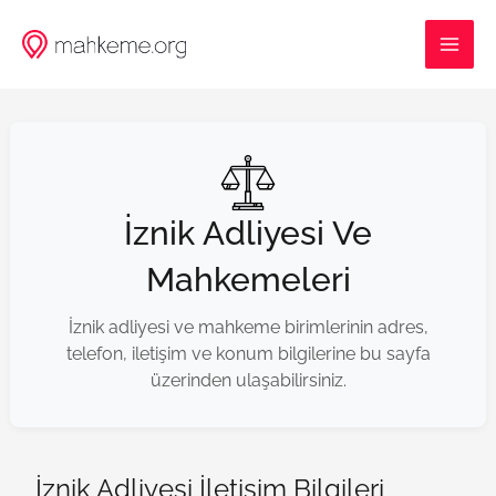
İçeriğe
MAI
atla
ME
İznik Adliyesi Ve
Mahkemeleri
İznik adliyesi ve mahkeme birimlerinin adres,
telefon, iletişim ve konum bilgilerine bu sayfa
üzerinden ulaşabilirsiniz.
İznik Adliyesi İletişim Bilgileri