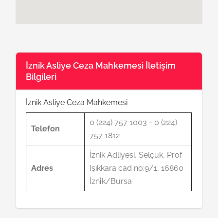
İznik Asliye Ceza Mahkemesi İletişim
Bilgileri
İznik Asliye Ceza Mahkemesi
0 (224) 757 1003 - 0 (224)
Telefon
757 1812
İznik Adliyesi, Selçuk, Prof
Adres
Işıkkara cad no:9/1, 16860
İzni̇k/Bursa