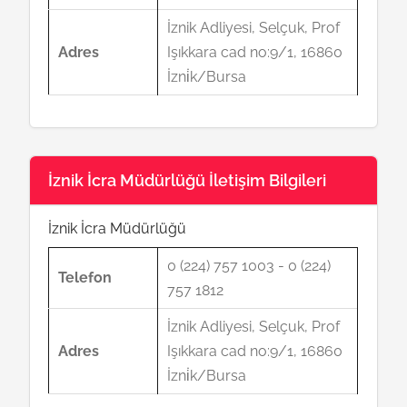
İznik Adliyesi, Selçuk, Prof
Adres
Işıkkara cad no:9/1, 16860
İzni̇k/Bursa
İznik İcra Müdürlüğü İletişim Bilgileri
İznik İcra Müdürlüğü
0 (224) 757 1003 - 0 (224)
Telefon
757 1812
İznik Adliyesi, Selçuk, Prof
Adres
Işıkkara cad no:9/1, 16860
İzni̇k/Bursa