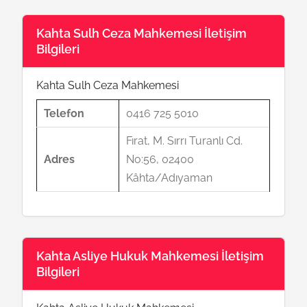
Kahta Sulh Ceza Mahkemesi İletişim
Bilgileri
Kahta Sulh Ceza Mahkemesi
Telefon
0416 725 5010
Fırat, M. Sırrı Turanlı Cd.
Adres
No:56, 02400
Kâhta/Adıyaman
Kahta Asliye Hukuk Mahkemesi İletişim
Bilgileri