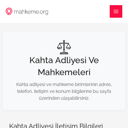
İçeriğe
MAI
atla
ME
Kahta Adliyesi Ve
Mahkemeleri
Kahta adliyesi ve mahkeme birimlerinin adres,
telefon, iletişim ve konum bilgilerine bu sayfa
üzerinden ulaşabilirsiniz.
Kahta Adliyesi İletişim Bilgileri