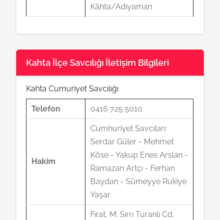
Kâhta/Adıyaman
Kahta İlçe Savcılığı İletişim Bilgileri
Kahta Cumuriyet Savcılığı
Telefon
0416 725 5010
Cumhuriyet Savcıları:
Serdar Güler - Mehmet
Köse - Yakup Enes Arslan -
Hakim
Ramazan Artçı - Ferhan
Baydan - Sümeyye Rukiye
Yaşar
Fırat, M. Sırrı Turanlı Cd.