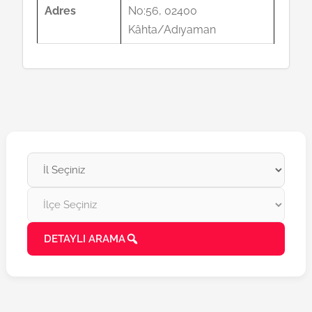
Adres
No:56, 02400
Kâhta/Adıyaman
DETAYLI ARAMA