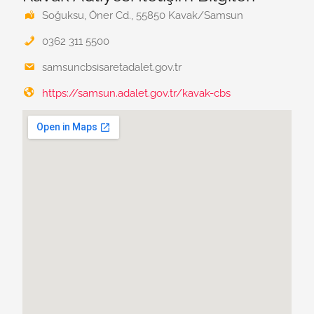
Soğuksu, Öner Cd., 55850 Kavak/Samsun
0362 311 5500
samsuncbsisaretadalet.gov.tr
https://samsun.adalet.gov.tr/kavak-cbs