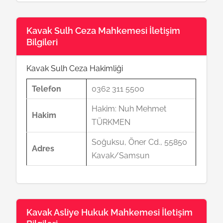
Kavak Sulh Ceza Mahkemesi İletişim
Bilgileri
Kavak Sulh Ceza Hakimliği
Telefon
0362 311 5500
Hakim: Nuh Mehmet
Hakim
TÜRKMEN
Soğuksu, Öner Cd., 55850
Adres
Kavak/Samsun
Kavak Asliye Hukuk Mahkemesi İletişim