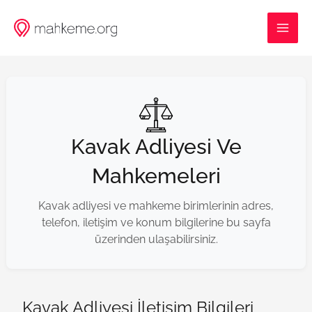
İçeriğe
MAI
atla
ME
Kavak Adliyesi Ve
Mahkemeleri
Kavak adliyesi ve mahkeme birimlerinin adres,
telefon, iletişim ve konum bilgilerine bu sayfa
üzerinden ulaşabilirsiniz.
Kavak Adliyesi İletişim Bilgileri