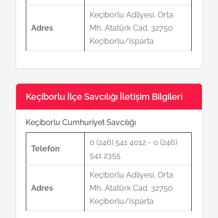
Keçiborlu Adliyesi, Orta
Adres
Mh, Atatürk Cad. 32750
Keçiborlu/Isparta
Keçiborlu İlçe Savcılığı İletişim Bilgileri
Keçiborlu Cumhuriyet Savcılığı
0 (246) 541 4012 - 0 (246)
Telefon
541 2355
Keçiborlu Adliyesi, Orta
Adres
Mh, Atatürk Cad. 32750
Keçiborlu/Isparta