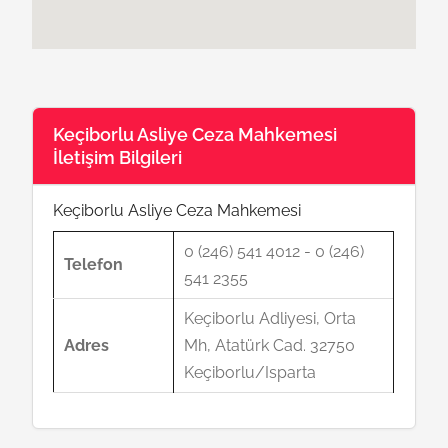
Keçiborlu Asliye Ceza Mahkemesi
İletişim Bilgileri
Keçiborlu Asliye Ceza Mahkemesi
0 (246) 541 4012 - 0 (246)
Telefon
541 2355
Keçiborlu Adliyesi, Orta
Adres
Mh, Atatürk Cad. 32750
Keçiborlu/Isparta