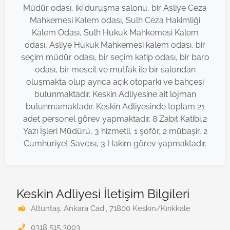
Müdür odası, iki duruşma salonu, bir Asliye Ceza
Mahkemesi Kalem odası, Sulh Ceza Hakimliği
Kalem Odası, Sulh Hukuk Mahkemesi Kalem
odası, Asliye Hukuk Mahkemesi kalem odası, bir
seçim müdür odası, bir seçim katip odası, bir baro
odası, bir mescit ve mutfak ile bir salondan
oluşmakta olup ayrıca açık otoparkı ve bahçesi
bulunmaktadır. Keskin Adliyesine ait lojman
bulunmamaktadır. Keskin Adliyesinde toplam 21
adet personel görev yapmaktadır. 8 Zabıt Katibi,2
Yazı İşleri Müdürü, 3 hizmetli, 1 şoför, 2 mübaşir, 2
Cumhuriyet Savcısı, 3 Hakim görev yapmaktadır.
Keskin Adliyesi İletişim Bilgileri
Altuntaş, Ankara Cad., 71800 Keskin/Kırıkkale
0318 515 3003