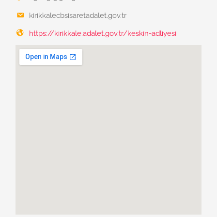
kirikkalecbsisaretadalet.gov.tr
https://kirikkale.adalet.gov.tr/keskin-adliyesi