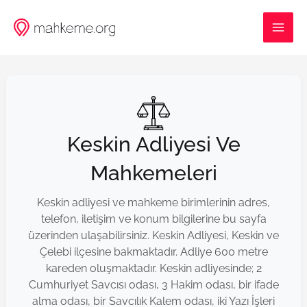
İçeriğe
MAI
atla
ME
Keskin Adliyesi Ve
Mahkemeleri
Keskin adliyesi ve mahkeme birimlerinin adres,
telefon, iletişim ve konum bilgilerine bu sayfa
üzerinden ulaşabilirsiniz. Keskin Adliyesi, Keskin ve
Çelebi ilçesine bakmaktadır. Adliye 600 metre
kareden oluşmaktadır. Keskin adliyesinde; 2
Cumhuriyet Savcısı odası, 3 Hakim odası, bir ifade
alma odası, bir Savcılık Kalem odası, iki Yazı İşleri