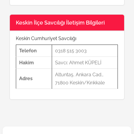
Keskin İlçe Savcılığı İletişim Bilgileri
Keskin Cumhuriyet Savcılığı
Telefon
0318 515 3003
Hakim
Savcı: Ahmet KÜPELİ
Altuntaş, Ankara Cad.,
Adres
71800 Keskin/Kırıkkale