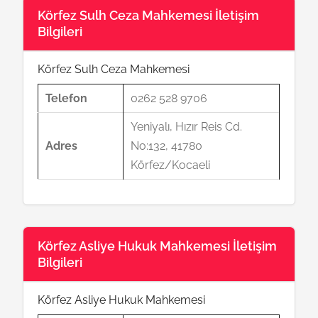
Körfez Sulh Ceza Mahkemesi İletişim
Bilgileri
Körfez Sulh Ceza Mahkemesi
Telefon
0262 528 9706
Yeniyalı, Hızır Reis Cd.
Adres
No:132, 41780
Körfez/Kocaeli
Körfez Asliye Hukuk Mahkemesi İletişim
Bilgileri
Körfez Asliye Hukuk Mahkemesi