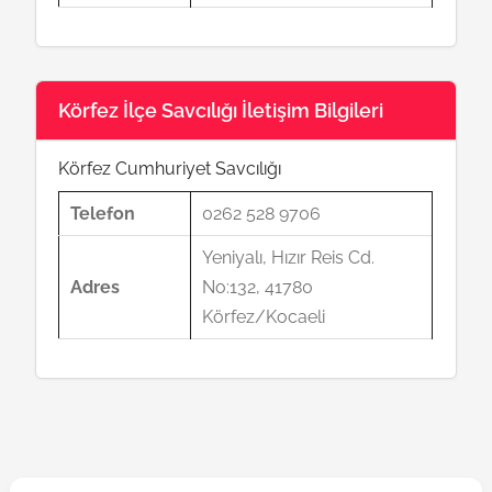
Körfez İlçe Savcılığı İletişim Bilgileri
Körfez Cumhuriyet Savcılığı
Telefon
0262 528 9706
Yeniyalı, Hızır Reis Cd.
Adres
No:132, 41780
Körfez/Kocaeli