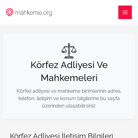
İçeriğe
MAI
atla
ME
Körfez Adliyesi Ve
Mahkemeleri
Körfez adliyesi ve mahkeme birimlerinin adres,
telefon, iletişim ve konum bilgilerine bu sayfa
üzerinden ulaşabilirsiniz.
Körfez Adliyesi İletişim Bilgileri