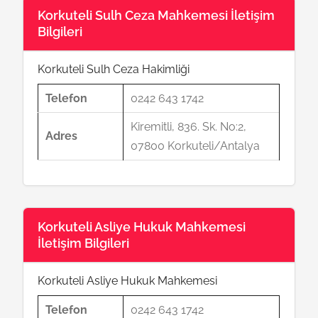
Korkuteli Sulh Ceza Mahkemesi İletişim
Bilgileri
Korkuteli Sulh Ceza Hakimliği
Telefon
0242 643 1742
Kiremitli, 836. Sk. No:2,
Adres
07800 Korkuteli/Antalya
Korkuteli Asliye Hukuk Mahkemesi
İletişim Bilgileri
Korkuteli Asliye Hukuk Mahkemesi
Telefon
0242 643 1742