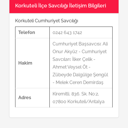
Korkuteli İlçe Savcılığı İletişim Bilgileri
Korkuteli Cumhuriyet Savcılığı
Telefon
0242 643 1742
Cumhuriyet Başsavcısı: Ali
Onur Akyüz - Cumhuriyet
Savcıları: İlker Çelik -
Hakim
Ahmet Veysel Öt -
Zübeyde Dalgülge Şengül
- Melek Ceren Demirdaş
Kiremitli, 836. Sk. No:2,
Adres
07800 Korkuteli/Antalya