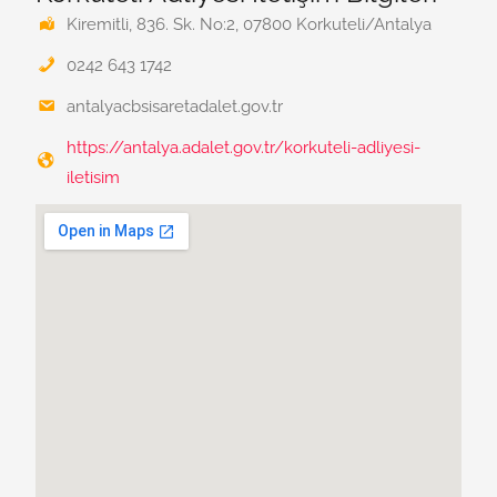
Kiremitli, 836. Sk. No:2, 07800 Korkuteli/Antalya
0242 643 1742
antalyacbsisaretadalet.gov.tr
https://antalya.adalet.gov.tr/korkuteli-adliyesi-
iletisim