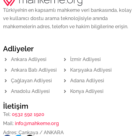
Türkiye’nin en kapsamlı mahkeme veri bankasında, kolay
ve kullanıcı dostu arama teknolojisiyle anında
mahkemelerin adres, telefon ve hakim bilgilerine erişin.
Adliyeler
Ankara Adliyesi
İzmir Adliyesi
Ankara Batı Adliyesi
Karşıyaka Adliyesi
Çağlayan Adliyesi
Adana Adliyesi
Anadolu Adliyesi
Konya Adliyesi
İletişim
Tel:
0532 592 1920
Mail:
info@mahkeme.org
Adres: Çankaya / ANKARA