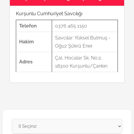
Kurşunlu Cumhuriyet Savcılığı
Telefon
0376 465 1150
Savcılar: Yüksel Bulmuş -
Hakim
Oğuz Şükrü Ener
Çal, Hocalar Sk. No:2,
Adres
18300 Kurşunlu/Çankırı