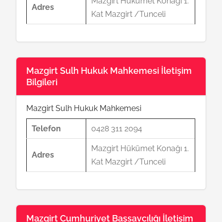
Mazgirt Hükümet Konağı 1.
Adres
Kat Mazgirt /Tunceli
Mazgirt Sulh Hukuk Mahkemesi İletişim
Bilgileri
Mazgirt Sulh Hukuk Mahkemesi
Telefon
0428 311 2094
Mazgirt Hükümet Konağı 1.
Adres
Kat Mazgirt /Tunceli
Mazgirt Cumhuriyet Başsavcılığı İletişim