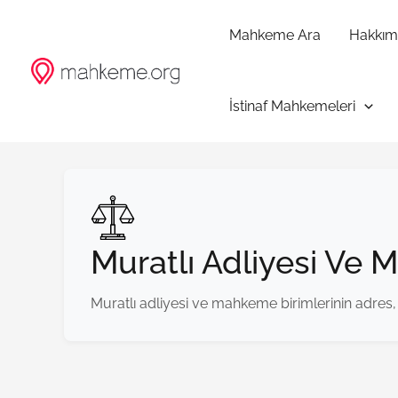
İçeriğe
atla
Mahkeme Ara
Hakkım
İstinaf Mahkemeleri
Muratlı Adliyesi Ve 
Muratlı adliyesi ve mahkeme birimlerinin adres, t