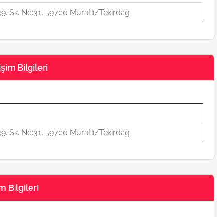
al 39. Sk. No:31, 59700 Muratlı/Tekirdağ
şim Bilgileri
al 39. Sk. No:31, 59700 Muratlı/Tekirdağ
 Bilgileri