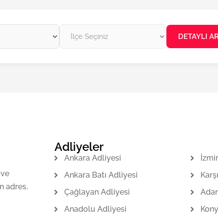
DETAYLI A
Adliyeler
Ankara Adliyesi
İzmi
 ve
Ankara Batı Adliyesi
Karş
n adres,
Çağlayan Adliyesi
Adan
Anadolu Adliyesi
Kony