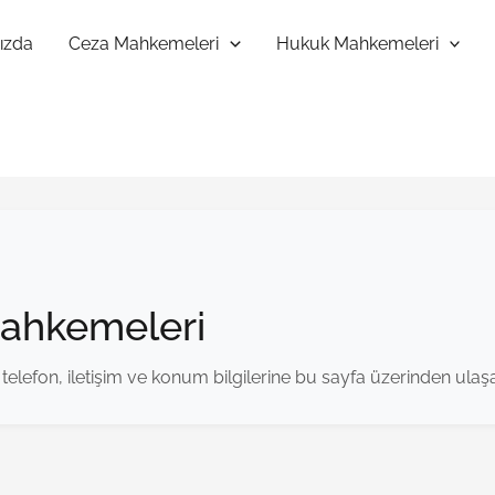
ızda
Ceza Mahkemeleri
Hukuk Mahkemeleri
Mahkemeleri
elefon, iletişim ve konum bilgilerine bu sayfa üzerinden ulaşab