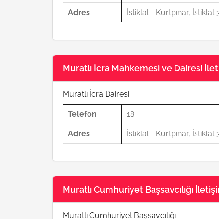
Adres
İstiklal - Kurtpınar, İstikl
Muratlı İcra Mahkemesi ve Dairesi İleti
Muratlı İcra Dairesi
Telefon
18
Adres
İstiklal - Kurtpınar, İstikl
Muratlı Cumhuriyet Başsavcılığı İletişim
Muratlı Cumhuriyet Başsavcılığı