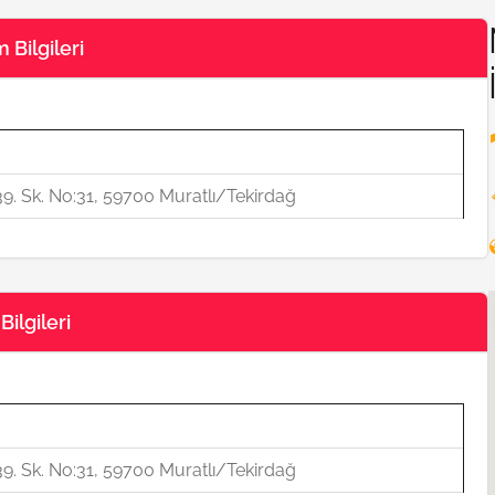
 Bilgileri
al 39. Sk. No:31, 59700 Muratlı/Tekirdağ
ilgileri
al 39. Sk. No:31, 59700 Muratlı/Tekirdağ