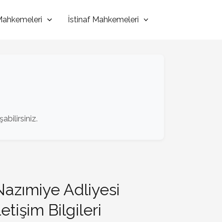
 Mahkemeleri
İstinaf Mahkemeleri
bilirsiniz.
Nazımiye Adliyesi
letişim Bilgileri