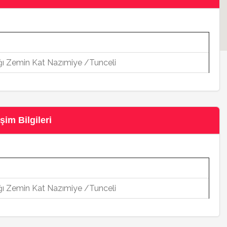
 Zemin Kat Nazımiye /Tunceli
im Bilgileri
 Zemin Kat Nazımiye /Tunceli