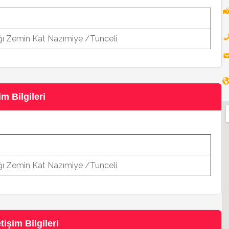
 Zemin Kat Nazımiye /Tunceli
m Bilgileri
 Zemin Kat Nazımiye /Tunceli
işim Bilgileri