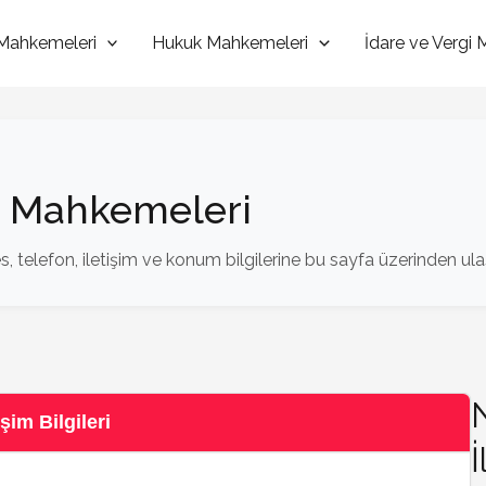
Mahkemeleri
Hukuk Mahkemeleri
İdare ve Vergi
e Mahkemeleri
 telefon, iletişim ve konum bilgilerine bu sayfa üzerinden ulaşa
im Bilgileri
İ