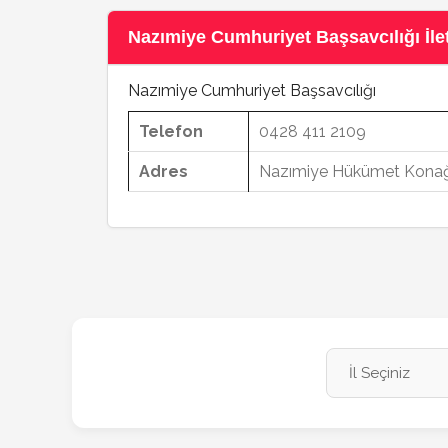
Nazımiye Cumhuriyet Başsavcılığı İlet
Nazımiye Cumhuriyet Başsavcılığı
Telefon
0428 411 2109
Adres
Nazımiye Hükümet Konağı