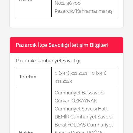
No:1, 46700
Pazarcık/Kahramanmaraş
Pazarcık İlçe Savcılığı İletişim Bilgileri
Pazarcık Cumhuriyet Savcılığı
0 (344) 311 2121 - 0 (344)
Telefon
311 2123
Cumhuriyet Başsavcısı
Gürkan ÖZKAYNAK
Cumhuriyet Savcısı Halil
DEMİR Cumhuriyet Savcısı
Berat YOLDAŞ Cumhuriyet
Hakim
Savcısı Doğan DOĞAN