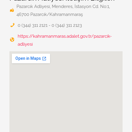
Pazarcık Adliyesi, Menderes, İstasyon Cd. No:1,
46700 Pazarcık/Kahramanmaraş
0 (344) 311 2121 - 0 (344) 311 2123
https://kahramanmaras.adalet.gov.tr/pazarcik-
adliyesi