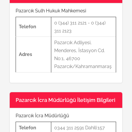
Pazarcık Sulh Hukuk Mahkemesi
0 (344) 311 2121 - 0 (344)
Telefon
311 2123
Pazarcık Adliyesi,
Menderes, İstasyon Cd.
Adres
No:1, 46700
Pazarcık/Kahramanmaraş
Pazarcık İcra Müdürlüğü İletişim Bilgileri
Pazarcık İcra Müdürlüğü
Telefon
0344 311 2591 Dahili:157