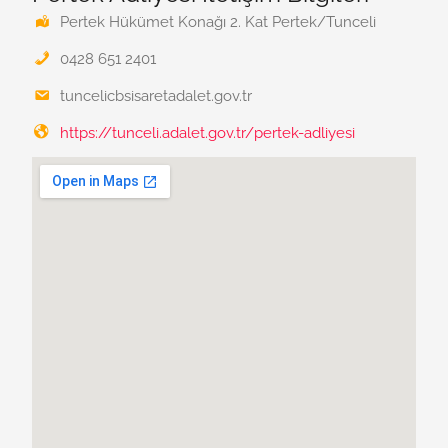
Pertek Hükümet Konağı 2. Kat Pertek/Tunceli
0428 651 2401
tuncelicbsisaretadalet.gov.tr
https://tunceli.adalet.gov.tr/pertek-adliyesi