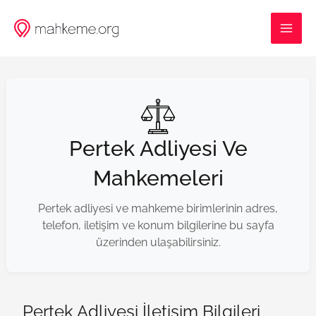
İçeriğe
MAI
atla
ME
Pertek Adliyesi Ve
Mahkemeleri
Pertek adliyesi ve mahkeme birimlerinin adres,
telefon, iletişim ve konum bilgilerine bu sayfa
üzerinden ulaşabilirsiniz.
Pertek Adliyesi İletişim Bilgileri