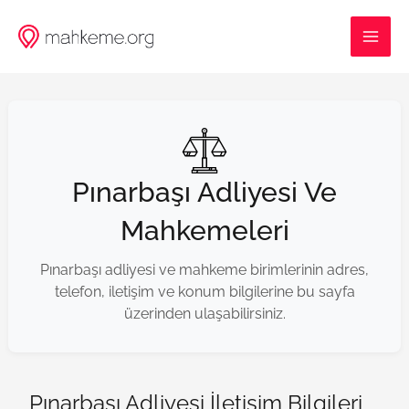
İçeriğe
MAI
atla
ME
Pınarbaşı Adliyesi Ve
Mahkemeleri
Pınarbaşı adliyesi ve mahkeme birimlerinin adres,
telefon, iletişim ve konum bilgilerine bu sayfa
üzerinden ulaşabilirsiniz.
Pınarbaşı Adliyesi İletişim Bilgileri