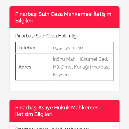
Pınarbaşı Sulh Ceza Mahkemesi İletişim
Bilgileri
Pınarbaşı Sulh Ceza Hakimliği
Telefon
0352 512 1040
İnönü Mah. Hükümet Cad.
Adres
Hükümet Konağı Pınarbaşı,
Kayseri
Pınarbaşı Asliye Hukuk Mahkemesi
İletişim Bilgileri