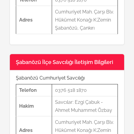
Cumhuriyet Mah. Çarşı Blv.
Adres
Hükümet Konağı K:Zemin
Şabanözü, Çankırı
Şabanözü İlçe Savcılığı İletişim Bilgileri
Şabanözü Cumhuriyet Savcılığı
Telefon
0376 518 1870
Savcılar: Ezgi Çabuk -
Hakim
Ahmet Muhammet Özbay
Cumhuriyet Mah. Çarşı Blv.
Adres
Hükümet Konağı K:Zemin