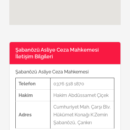
Şabanözü Asliye Ceza Mahkemesi
İletişim Bilgileri
Şabanözü Asliye Ceza Mahkemesi
Telefon
0376 518 1870
Hakim
Hakim Abdüssamet Çiçek
Cumhuriyet Mah. Çarşı Blv.
Adres
Hükümet Konağı K:Zemin
Şabanözü, Çankırı