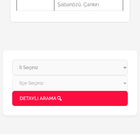
Şabanözü, Çankırı
DETAYLI ARAMA