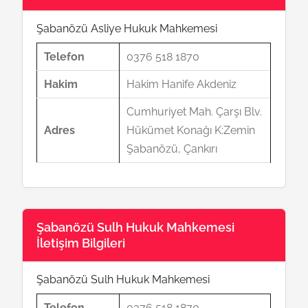
Şabanözü Asliye Hukuk Mahkemesi
Telefon
0376 518 1870
Hakim
Hakim Hanife Akdeniz
Cumhuriyet Mah. Çarşı Blv.
Adres
Hükümet Konağı K:Zemin
Şabanözü, Çankırı
Şabanözü Sulh Hukuk Mahkemesi
İletişim Bilgileri
Şabanözü Sulh Hukuk Mahkemesi
Telefon
0376 518 1870