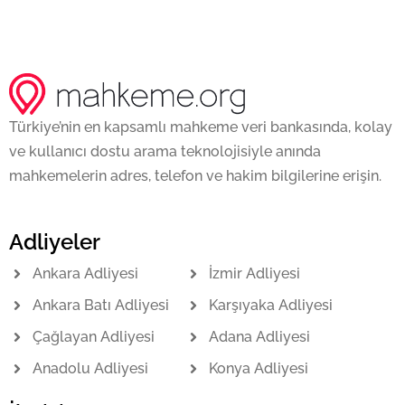
Türkiye’nin en kapsamlı mahkeme veri bankasında, kolay
ve kullanıcı dostu arama teknolojisiyle anında
mahkemelerin adres, telefon ve hakim bilgilerine erişin.
Adliyeler
Ankara Adliyesi
İzmir Adliyesi
Ankara Batı Adliyesi
Karşıyaka Adliyesi
Çağlayan Adliyesi
Adana Adliyesi
Anadolu Adliyesi
Konya Adliyesi