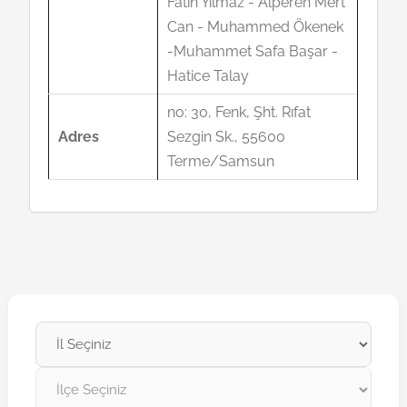
Fatih Yılmaz - Alperen Mert
Can - Muhammed Ökenek
-Muhammet Safa Başar -
Hatice Talay
no: 30, Fenk, Şht. Rıfat
Adres
Sezgin Sk., 55600
Terme/Samsun