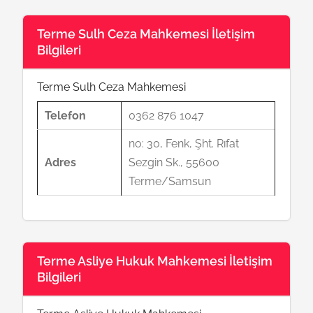
Terme Sulh Ceza Mahkemesi İletişim
Bilgileri
Terme Sulh Ceza Mahkemesi
Telefon
0362 876 1047
no: 30, Fenk, Şht. Rıfat
Adres
Sezgin Sk., 55600
Terme/Samsun
Terme Asliye Hukuk Mahkemesi İletişim
Bilgileri