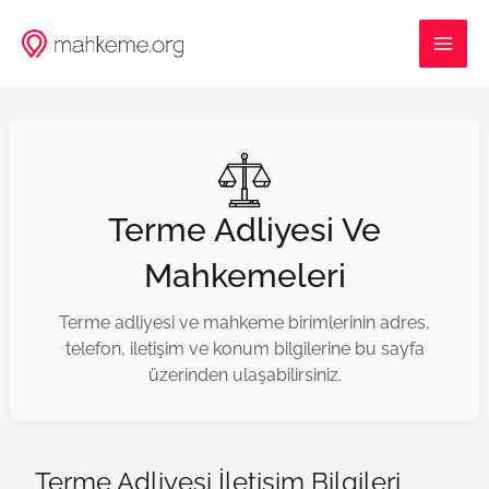
İçeriğe
MAI
atla
ME
Terme Adliyesi Ve
Mahkemeleri
Terme adliyesi ve mahkeme birimlerinin adres,
telefon, iletişim ve konum bilgilerine bu sayfa
üzerinden ulaşabilirsiniz.
Terme Adliyesi İletişim Bilgileri