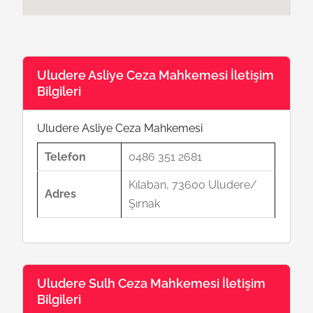
Uludere Asliye Ceza Mahkemesi İletişim
Bilgileri
Uludere Asliye Ceza Mahkemesi
Telefon
0486 351 2681
Kılaban, 73600 Uludere/
Adres
Şırnak
Uludere Sulh Ceza Mahkemesi İletişim
Bilgileri