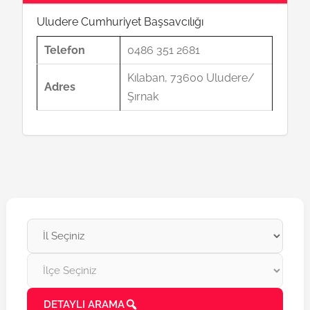
Uludere Cumhuriyet Başsavcılığı
Telefon
0486 351 2681
Kılaban, 73600 Uludere/
Adres
Şırnak
DETAYLI ARAMA