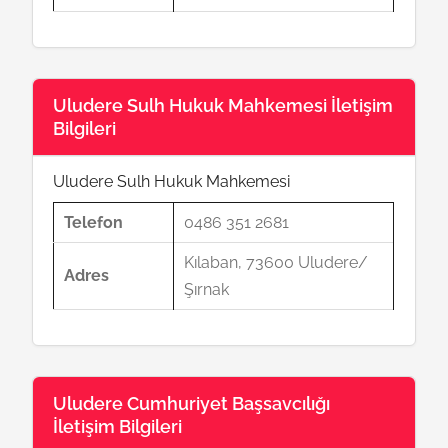
Uludere Sulh Hukuk Mahkemesi İletişim
Bilgileri
Uludere Sulh Hukuk Mahkemesi
Telefon
0486 351 2681
Kılaban, 73600 Uludere/
Adres
Şırnak
Uludere Cumhuriyet Başsavcılığı
İletişim Bilgileri