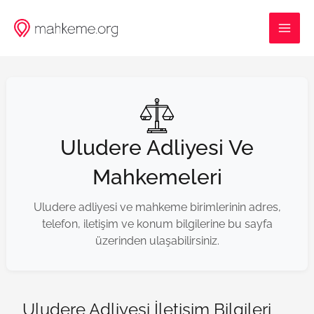
İçeriğe
MAI
atla
ME
Uludere Adliyesi Ve
Mahkemeleri
Uludere adliyesi ve mahkeme birimlerinin adres,
telefon, iletişim ve konum bilgilerine bu sayfa
üzerinden ulaşabilirsiniz.
Uludere Adliyesi İletişim Bilgileri